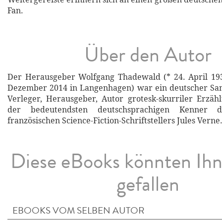
Fan.
Über den Autor
Der Herausgeber Wolfgang Thadewald (* 24. April 1936
Dezember 2014 in Langenhagen) war ein deutscher Sam
Verleger, Herausgeber, Autor grotesk-skurriler Erzä
der bedeutendsten deutschsprachigen Kenner
französischen Science-Fiction-Schriftstellers Jules Verne
Diese eBooks könnten Ih
gefallen
EBOOKS VOM SELBEN AUTOR