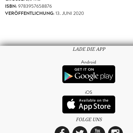
ISBN:
9783957658876
VERÖFFENTLICHUNG:
13. JUNI 2020
LADE DIE APP
Android
iOS
FOLGE UNS