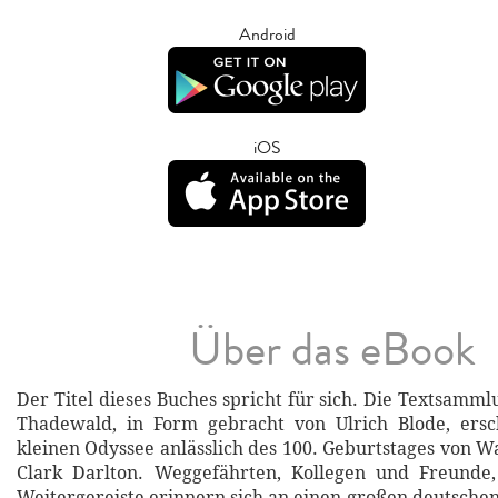
Android
iOS
Über das eBook
Der Titel dieses Buches spricht für sich. Die Textsamm
Thadewald, in Form gebracht von Ulrich Blode, ersc
kleinen Odyssee anlässlich des 100. Geburtstages von W
Clark Darlton. Weggefährten, Kollegen und Freunde
Weitergereiste erinnern sich an einen großen deutschen