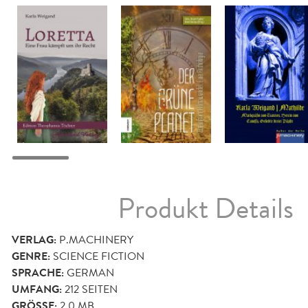
Produkt Details
VERLAG:
P.MACHINERY
GENRE:
SCIENCE FICTION
SPRACHE:
GERMAN
UMFANG:
212
SEITEN
GRÖSSE:
2,0 MB