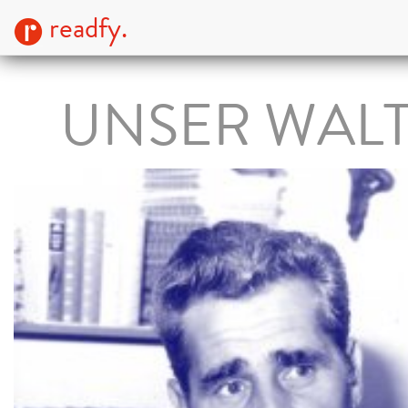
readfy.
UNSER WAL