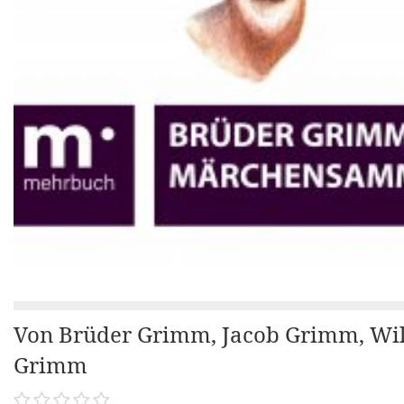
Von Brüder Grimm, Jacob Grimm, Wi
Grimm