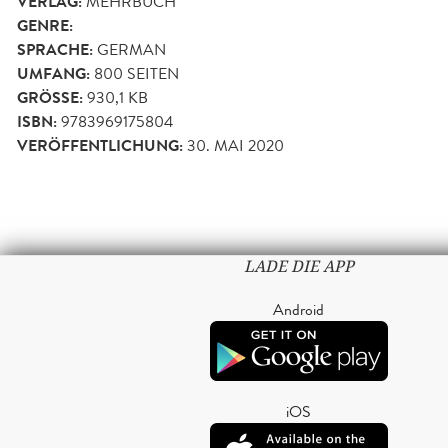
VERLAG:
MEHRBUCH
GENRE:
SPRACHE:
GERMAN
UMFANG:
800
SEITEN
GRÖSSE:
930,1 KB
ISBN:
9783969175804
VERÖFFENTLICHUNG:
30. MAI 2020
LADE DIE APP
Android
iOS