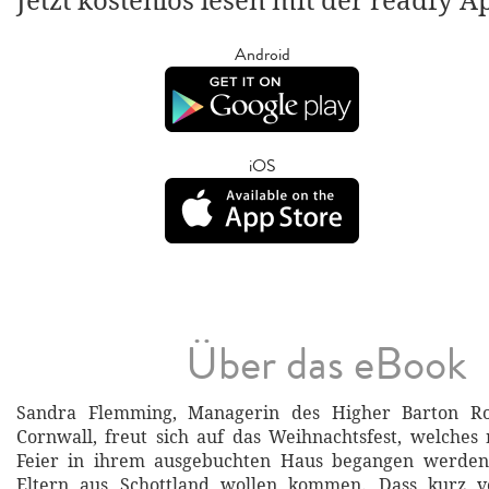
Jetzt kostenlos lesen mit der readfy A
Android
iOS
Über das eBook
Sandra Flemming, Managerin des Higher Barton Ro
Cornwall, freut sich auf das Weihnachtsfest, welches
Feier in ihrem ausgebuchten Haus begangen werden s
Eltern aus Schottland wollen kommen. Dass kurz v