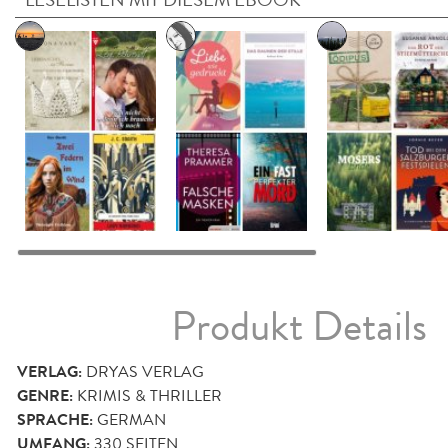
Produkt Details
VERLAG:
DRYAS VERLAG
GENRE:
KRIMIS & THRILLER
SPRACHE:
GERMAN
UMFANG:
330
SEITEN