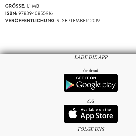
GRÖSSE:
1,1 MB
ISBN:
9783940855916
VERÖFFENTLICHUNG:
9. SEPTEMBER 2019
LADE DIE APP
Android
iOS
FOLGE UNS