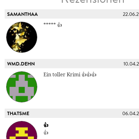
SAMANTHAA
22.06.
***** 👍
WMD.DEHN
10.04.
Ein toller Krimi 👍👍👍
THATSME
06.04.
👍
👍