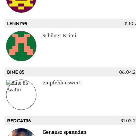
LENNY99
11.10
Schöner Krimi
BINE 85
06.04.
empfehlenswert
REDCAT36
31.03.
Genauso spannden