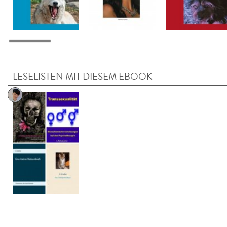
LESELISTEN MIT DIESEM EBOOK