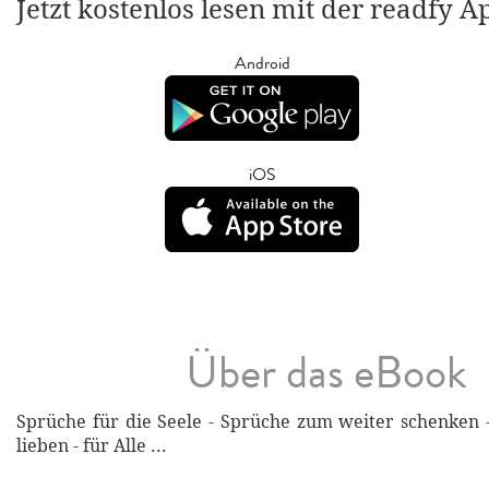
Jetzt kostenlos lesen mit der readfy A
Android
iOS
Über das eBook
Sprüche für die Seele - Sprüche zum weiter schenken 
lieben - für Alle ...