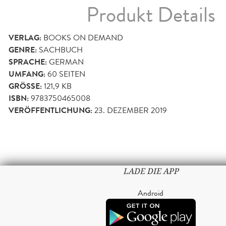
Produkt Details
VERLAG:
BOOKS ON DEMAND
GENRE:
SACHBUCH
SPRACHE:
GERMAN
UMFANG:
60
SEITEN
GRÖSSE:
121,9 KB
ISBN:
9783750465008
VERÖFFENTLICHUNG:
23. DEZEMBER 2019
LADE DIE APP
Android