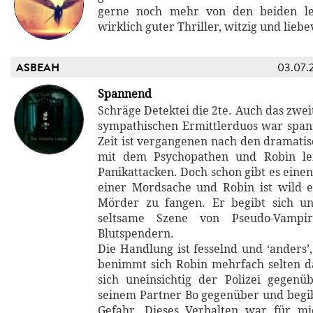
gerne noch mehr von den beiden le
wirklich guter Thriller, witzig und liebev
ASBEAH
03.07.
Spannend
Schräge Detektei die 2te. Auch das zwe
sympathischen Ermittlerduos war span
Zeit ist vergangenen nach den dramatis
mit dem Psychopathen und Robin le
Panikattacken. Doch schon gibt es eine
einer Mordsache und Robin ist wild e
Mörder zu fangen. Er begibt sich un
seltsame Szene von Pseudo-Vampi
Blutspendern.
Die Handlung ist fesselnd und ‘anders’
benimmt sich Robin mehrfach selten d
sich uneinsichtig der Polizei gegen
seinem Partner Bo gegenüber und begib
Gefahr. Dieses Verhalten war für mi