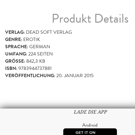
Produkt Details
VERLAG:
DEAD SOFT VERLAG
GENRE:
EROTIK
SPRACHE:
GERMAN
UMFANG:
224
SEITEN
GRÖSSE:
842,3 KB
ISBN:
9783944737881
VERÖFFENTLICHUNG:
20. JANUAR 2015
LADE DIE APP
Android