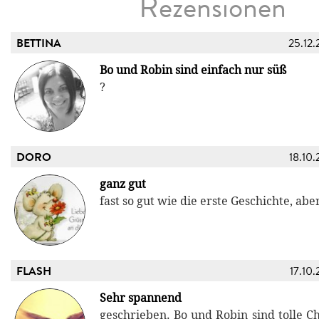
Rezensionen
BETTINA
25.12.
Bo und Robin sind einfach nur süß
?
DORO
18.10.
ganz gut
fast so gut wie die erste Geschichte, abe
FLASH
17.10.
Sehr spannend
geschrieben. Bo und Robin sind tolle C