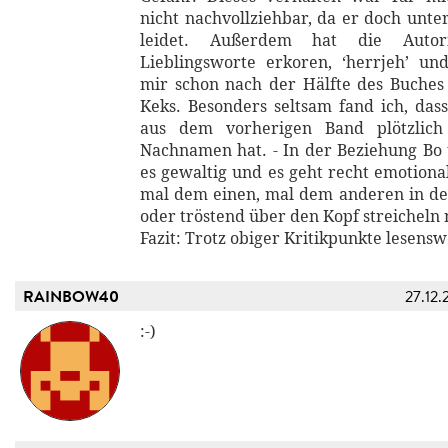
nicht nachvollziehbar, da er doch unte
leidet. Außerdem hat die Auto
Lieblingsworte erkoren, ‘herrjeh’ und
mir schon nach der Hälfte des Buches
Keks. Besonders seltsam fand ich, das
aus dem vorherigen Band plötzlich
Nachnamen hat. - In der Beziehung Bo 
es gewaltig und es geht recht emotiona
mal dem einen, mal dem anderen in de
oder tröstend über den Kopf streicheln
Fazit: Trotz obiger Kritikpunkte lesensw
RAINBOW40
27.12.
:-)