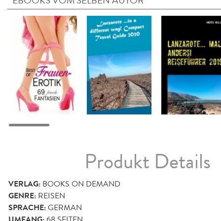
EBOOKS VOM SELBEN AUTOR
Produkt Details
VERLAG:
BOOKS ON DEMAND
GENRE:
REISEN
SPRACHE:
GERMAN
UMFANG:
68
SEITEN