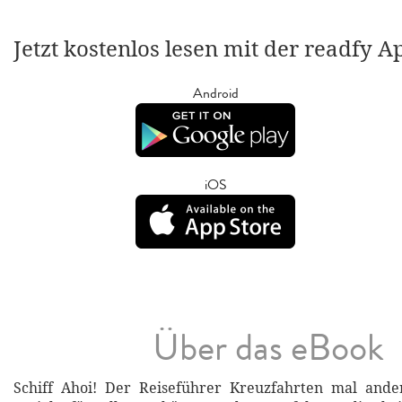
Jetzt kostenlos lesen mit der readfy A
Android
iOS
Über das eBook
Schiff Ahoi! Der Reiseführer Kreuzfahrten mal ander