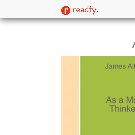
readfy.