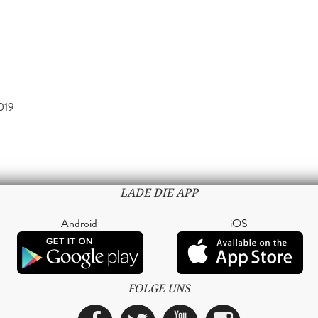
019
LADE DIE APP
Android
iOS
FOLGE UNS