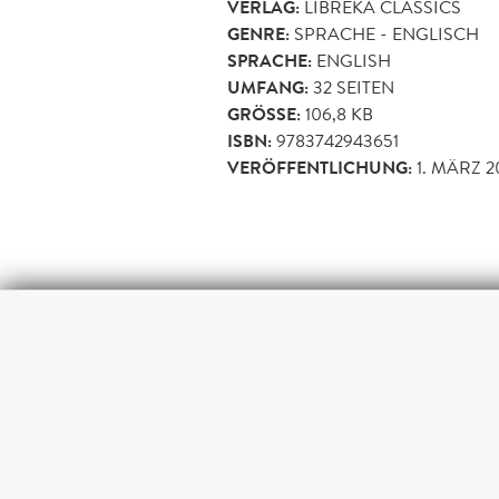
VERLAG:
LIBREKA CLASSICS
GENRE:
SPRACHE - ENGLISCH
SPRACHE:
ENGLISH
UMFANG:
32
SEITEN
GRÖSSE:
106,8 KB
ISBN:
9783742943651
VERÖFFENTLICHUNG:
1. MÄRZ 2