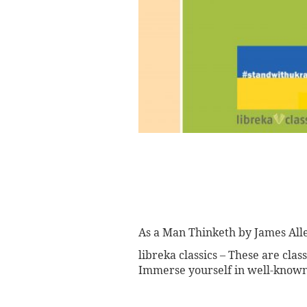
As a Man Thinketh by James All
libreka classics – These are clas
Immerse yourself in well-known 