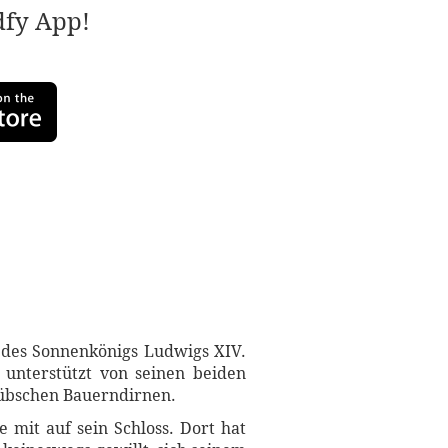
adfy App!
des Sonnenkönigs Ludwigs XIV.
 unterstützt von seinen beiden
 hübschen Bauerndirnen.
mit auf sein Schloss. Dort hat