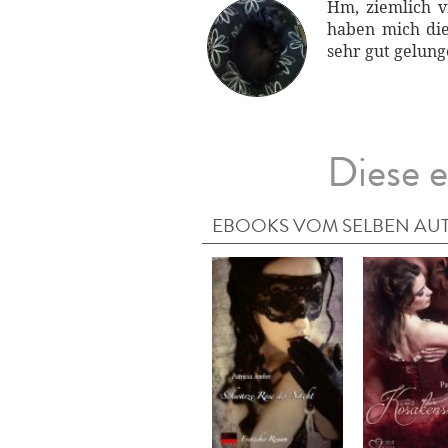
Hm, ziemlich v
haben mich die
sehr gut gelunge
Diese e
EBOOKS VOM SELBEN AU