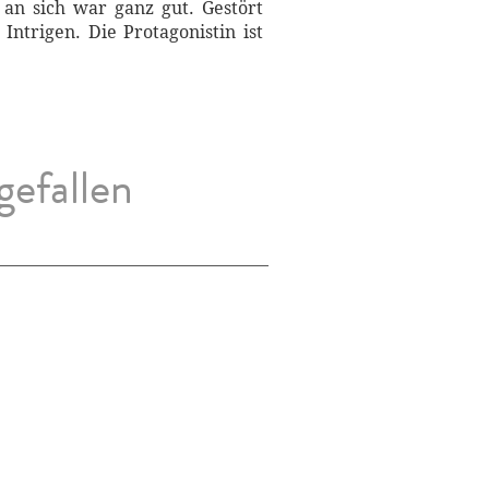
 an sich war ganz gut. Gestört
ntrigen. Die Protagonistin ist
gefallen