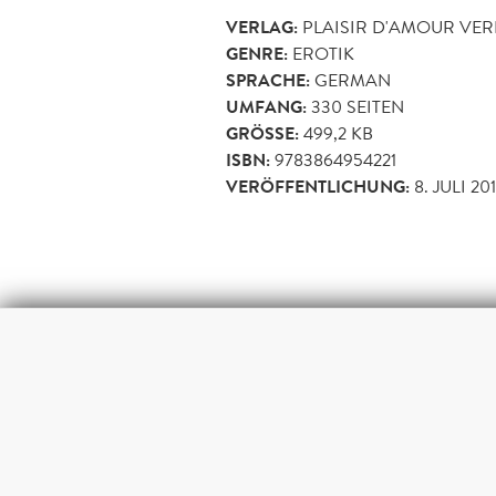
VERLAG:
PLAISIR D'AMOUR VE
GENRE:
EROTIK
SPRACHE:
GERMAN
UMFANG:
330
SEITEN
GRÖSSE:
499,2 KB
ISBN:
9783864954221
VERÖFFENTLICHUNG:
8. JULI 20