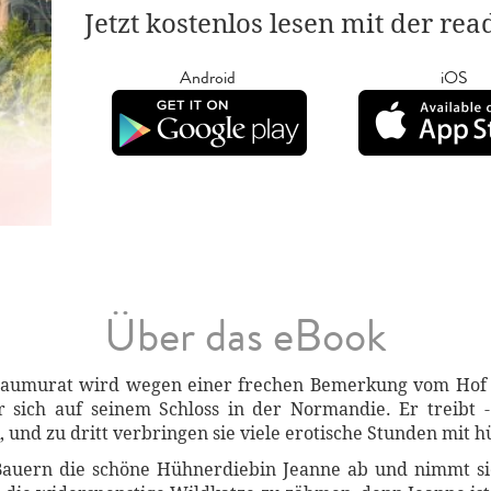
Jetzt kostenlos lesen mit der re
Android
iOS
Über das eBook
 Saumurat wird wegen einer frechen Bemerkung vom Hof 
r sich auf seinem Schloss in der Normandie. Er treibt -
, und zu dritt verbringen sie viele erotische Stunden mit
Bauern die schöne Hühnerdiebin Jeanne ab und nimmt sie 