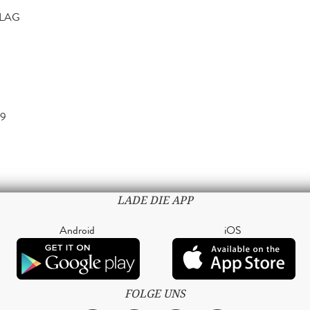
RLAG
19
LADE DIE APP
Android
iOS
FOLGE UNS