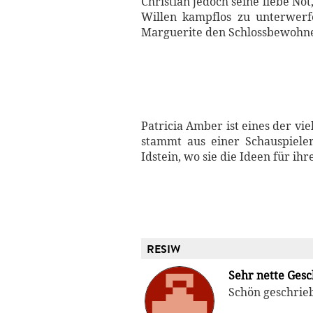
Christian jedoch seine liebe No
Willen kampflos zu unterwerfe
Marguerite den Schlossbewohnern
Patricia Amber ist eines der vi
stammt aus einer Schauspielerf
Idstein, wo sie die Ideen für i
RESIW
Sehr nette Gesc
Schön geschrie