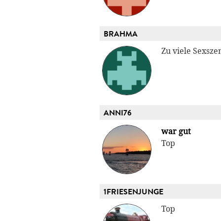
BRAHMA
Zu viele Sexsze
ANNI76
war gut
Top
1FRIESENJUNGE
Top