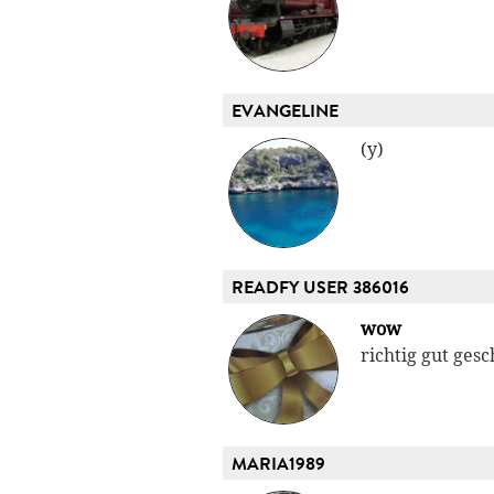
EVANGELINE
(y)
READFY USER 386016
wow
richtig gut gesc
MARIA1989