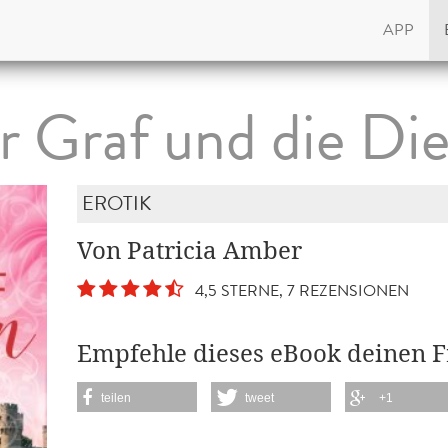
APP
r Graf und die Die
EROTIK
Von Patricia Amber
4,5 STERNE, 7 REZENSIONEN
Empfehle dieses eBook deinen 
teilen
tweet
+1