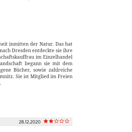
eit inmitten der Natur. Das hat
 nach Dresden entdeckte sie ihre
haftskauffrau im Einzelhandel
 Landschaft begann sie mit dem
igene Bücher, sowie zahlreiche
nitz. Sie ist Mitglied im Freien
.
28.12.2020