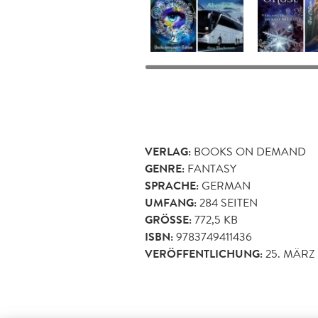
VERLAG:
BOOKS ON DEMAND
GENRE:
FANTASY
SPRACHE:
GERMAN
UMFANG:
284
SEITEN
GRÖSSE:
772,5 KB
ISBN:
9783749411436
VERÖFFENTLICHUNG:
25. MÄRZ 