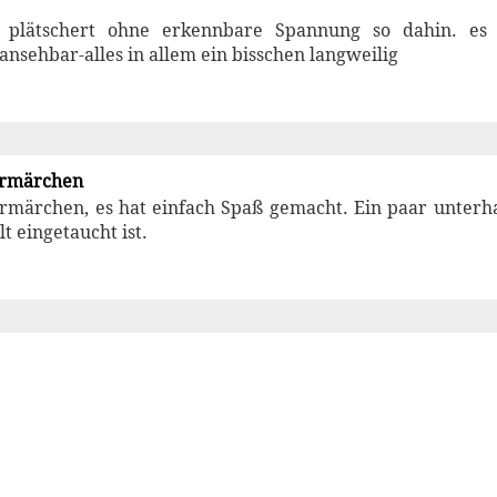
e plätschert ohne erkennbare Spannung so dahin. es
nsehbar-alles in allem ein bisschen langweilig
ermärchen
rmärchen, es hat einfach Spaß gemacht. Ein paar unterh
t eingetaucht ist.