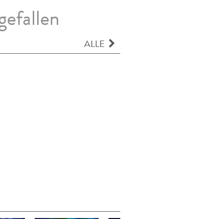
gefallen
ALLE