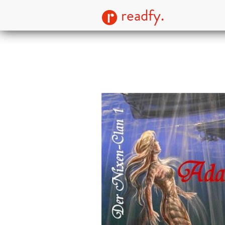
readfy.