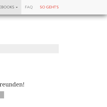
EBOOKS
FAQ
SO GEHT'S
Freunden!