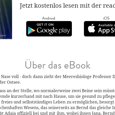
Jetzt kostenlos lesen mit der re
Android
iOS
Über das eBook
e Nase voll - doch dann zieht der Meeresbiologe Professo
der Ostsee.
, dass an der Stelle, wo normalerweise zwei Beine sein müss
emde kurzerhand mit nach Hause, um sie gesund zu pflege
 freies und selbstständiges Leben zu ermöglichen, besorgt 
chenhaften Wesens, das seinerseits an Bernd das gleiche I
bt Adaia offiziell bei und mit ihm, wobei ihnen Jana, Ber