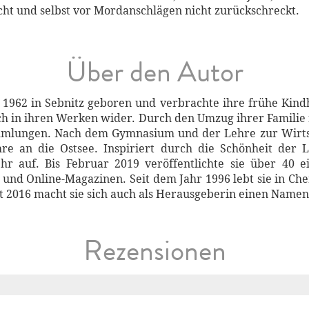
t und selbst vor Mordanschlägen nicht zurückschreckt.
Über den Autor
1962 in Sebnitz geboren und verbrachte ihre frühe Kindh
uch in ihren Werken wider. Durch den Umzug ihrer Familie
mlungen. Nach dem Gymnasium und der Lehre zur Wirtsc
ahre an die Ostsee. Inspiriert durch die Schönheit der
r auf. Bis Februar 2019 veröffentlichte sie über 40 e
und Online-Magazinen. Seit dem Jahr 1996 lebt sie in Chem
 2016 macht sie sich auch als Herausgeberin einen Namen
Rezensionen