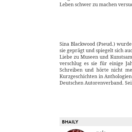
Leben schwer zu machen versuch
Sina Blackwood (Pseud.) wurde 
sie geprägt und spiegelt sich a
Liebe zu Museen und Kunstsam
verschlug es sie für einige J
Schreiben und hörte nicht meh
Kurzgeschichten in Anthologien 
Deutschen Autorenverband. Seit
BHAILY