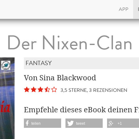
APP
Der Nixen-Clan
FANTASY
Von Sina Blackwood
3,5 STERNE, 3 REZENSIONEN
Empfehle dieses eBook deinen 
teilen
tweet
+1