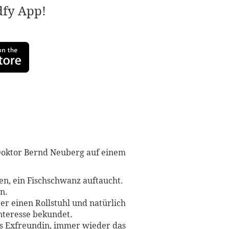
adfy App!
r Doktor Bernd Neuberg auf einem
ten, ein Fischschwanz auftaucht.
n.
er einen Rollstuhl und natürlich
nteresse bekundet.
nds Exfreundin, immer wieder das