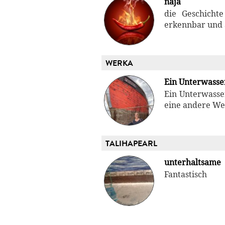
naja
die Geschicht
erkennbar und a
WERKA
Ein Unterwass
Ein Unterwasse
eine andere Wel
TALIHAPEARL
unterhaltsame
Fantastisch