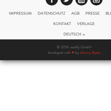
IMPRESSUM
DATENSCHUTZ
AGB
PRESSE
BL
KONTAKT
VERLAGE
DEUTSCH
© 2016 readfy GmbH
developed with
♥
by
Johnny Bytes