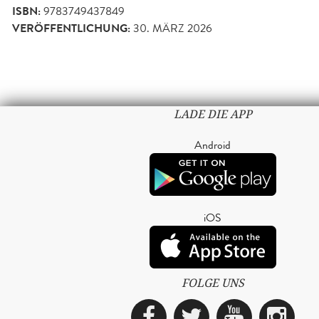
ISBN:
9783749437849
VERÖFFENTLICHUNG:
30. MÄRZ 2026
LADE DIE APP
Android
iOS
FOLGE UNS
Facebook
Twitter
YouTub
Ins