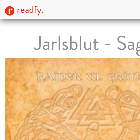
readfy.
Jarlsblut - Sa