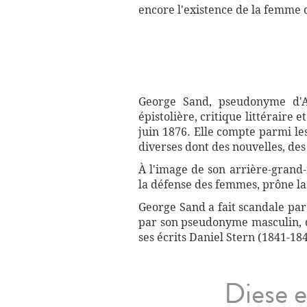
encore l'existence de la femme da
George Sand, pseudonyme d'A
épistolière, critique littéraire 
juin 1876. Elle compte parmi les
diverses dont des nouvelles, des 
À l'image de son arrière-grand
la défense des femmes, prône la 
George Sand a fait scandale par
par son pseudonyme masculin, qu
ses écrits Daniel Stern (1841-1
Diese e