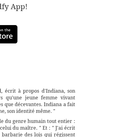
adfy App!
 écrit à propos d'Indiana, son
rs qu'une jeune femme vivant
s que décevantes. Indiana a fait
mme, son identité même. "
lle du genre humain tout entier :
ui du maître. " Et : " J'ai écrit
 barbarie des lois qui régissent