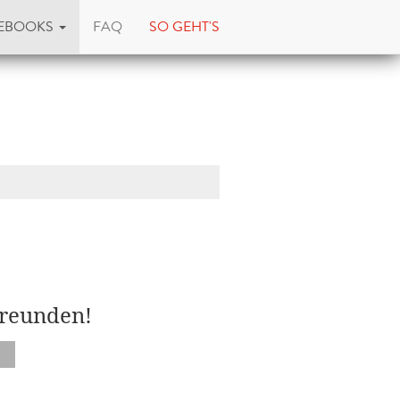
EBOOKS
FAQ
SO GEHT'S
Freunden!