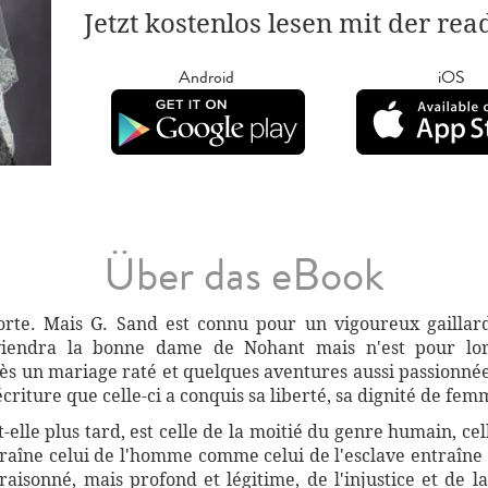
Jetzt kostenlos lesen mit der re
Android
iOS
Über das eBook
te. Mais G. Sand est connu pour un vigoureux gaillard,
viendra la bonne dame de Nohant mais n'est pour lo
s un mariage raté et quelques aventures aussi passionnée
écriture que celle-ci a conquis sa liberté, sa dignité de fe
t-elle plus tard, est celle de la moitié du genre humain, ce
îne celui de l'homme comme celui de l'esclave entraîne cel
aisonné, mais profond et légitime, de l'injustice et de la