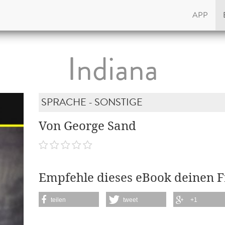
APP
Indiana
SPRACHE - SONSTIGE
Von George Sand
Empfehle dieses eBook deinen 
teilen
tweet
+1