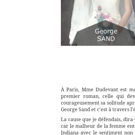
À Paris, Mme Dudevant est mor
premier roman, celle qui de
courageusement sa solitude aprè
George Sand et c'est à travers l'
La cause que je défendais, dira-
car le malheur de la femme entra
Indiana avec le sentiment non r