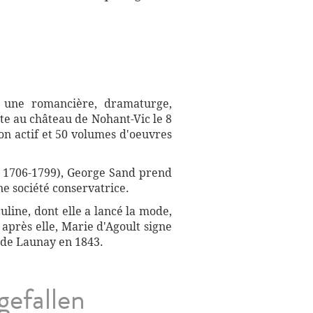
 une romancière, dramaturge,
orte au château de Nohant-Vic le 8
son actif et 50 volumes d'oeuvres
e 1706-1799), George Sand prend
ne société conservatrice.
line, dont elle a lancé la mode,
après elle, Marie d'Agoult signe
 de Launay en 1843.
gefallen