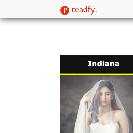
readfy.