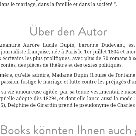
ns le mariage, dans la famille et dans la société ".
Über den Autor
mantine Aurore Lucile Dupin, baronne Dudevant, est
et journaliste française, née à Paris le 1er juillet 1804 et m
 écrivains les plus prolifiques, avec plus de 70 romans à 
contes, des pièces de théâtre et des textes politiques.
-mère, qu'elle admire, Madame Dupin (Louise de Fontain
passion, fustige le mariage et lutte contre les préjugés d'u
 sa vie amoureuse agitée, par sa tenue vestimentaire mascu
'elle adopte dès 18294, et dont elle lance aussi la mode : 
845), Delphine de Girardin prend le pseudonyme de Charles
Books könnten Ihnen auch 