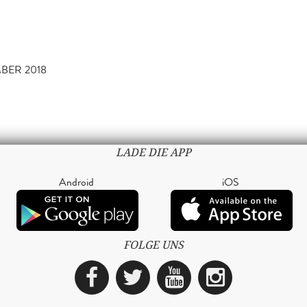
MBER 2018
LADE DIE APP
Android
iOS
FOLGE UNS
Facebook
Twitter
YouTube
Instagra