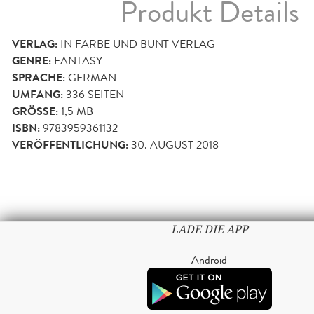
Produkt Details
VERLAG:
IN FARBE UND BUNT VERLAG
GENRE:
FANTASY
SPRACHE:
GERMAN
UMFANG:
336
SEITEN
GRÖSSE:
1,5 MB
ISBN:
9783959361132
VERÖFFENTLICHUNG:
30. AUGUST 2018
LADE DIE APP
Android