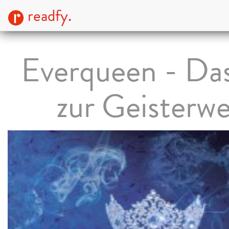
readfy.
Everqueen - Das
zur Geisterwe