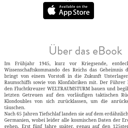
Über das eBook
Im Frühjahr 1945, kurz vor Kriegsende, entdec
Wissenschaftskommando des Reichs das Geheimnis d
bringt von einem Vorstoß in die Zukunft Unterlag
Raumschiffs sowie von Klonfabriken mit. Der Führer lä
den Fluchtkreuzer WELTRAUMSTURM bauen und begibt
letzten Getreuen auf den vorläufigen taktischen Rü
Klondoubles von sich zurücklassen, um die anrück
täuschen.
Nach 65 Jahren Tiefschlaf landen sie auf dem erdähnlic
Germanien, wobei leider alle kosmischen Daten der E
gehen. Erst fünf Jahre später, genau auf den 125ste