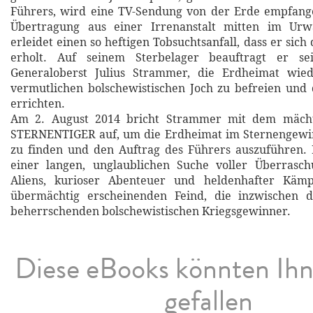
Führers, wird eine TV-Sendung von der Erde empfange
Übertragung aus einer Irrenanstalt mitten im Urw
erleidet einen so heftigen Tobsuchtsanfall, dass er sic
erholt. Auf seinem Sterbelager beauftragt er sei
Generaloberst Julius Strammer, die Erdheimat wie
vermutlichen bolschewistischen Joch zu befreien und
errichten.
Am 2. August 2014 bricht Strammer mit dem mächt
STERNENTIGER auf, um die Erdheimat im Sternengewi
zu finden und den Auftrag des Führers auszuführen. 
einer langen, unglaublichen Suche voller Überrasch
Aliens, kurioser Abenteuer und heldenhafter Kämp
übermächtig erscheinenden Feind, die inzwischen d
beherrschenden bolschewistischen Kriegsgewinner.
Diese eBooks könnten Ih
gefallen