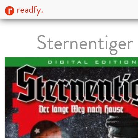
readfy.
Sternentiger