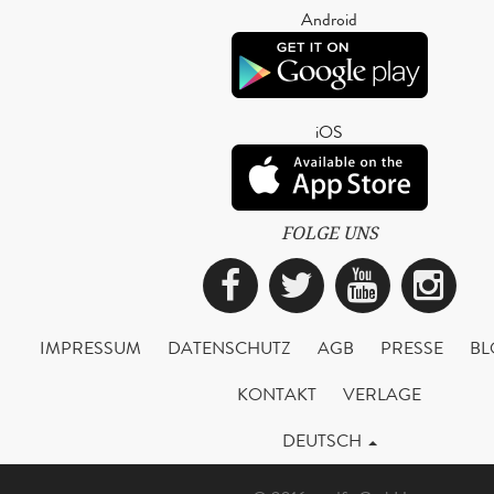
Android
iOS
FOLGE UNS
Facebook
Twitter
YouTub
Ins
IMPRESSUM
DATENSCHUTZ
AGB
PRESSE
BL
KONTAKT
VERLAGE
DEUTSCH