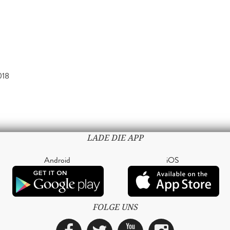
018
LADE DIE APP
Android
iOS
FOLGE UNS