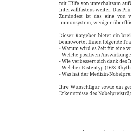
mit Hilfe von unterhaltsam auf
Intervallfastens weiter. Das Pr
Zumindest ist das eine von v
Immunsystem, weniger überflüssi
Dieser Ratgeber bietet ein br
beantwortet Ihnen folgende Fr
- Warum wird es Zeit für eine
- Welche positiven Auswirkunge
- Wie verbessert sich dank des
- Welcher Fastentyp (16/8-Rhythm
- Was hat der Medizin-Nobelprei
Ihre Wunschfigur sowie ein ges
Erkenntnisse des Nobelpreistr