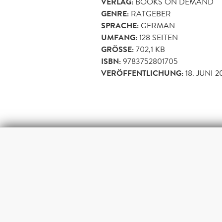
VERLAG:
BOOKS ON DEMAND
GENRE:
RATGEBER
SPRACHE:
GERMAN
UMFANG:
128
SEITEN
GRÖSSE:
702,1 KB
ISBN:
9783752801705
VERÖFFENTLICHUNG:
18. JUNI 2