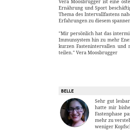
Vera Moosbrugger ist eine öste
Ernährung und Sport beschäftig
Thema des Intervallfastens nah
Erfahrungen zu diesem spanne
"Mir persönlich hat das interm
Immunsystem hin zu mehr Energ
kurzen Fastenintervallen und
teilen." Vera Moosbrugger
BELLE
Sehr gut lesbar
hatte mir bish
Fastenphase pa
mehr zu versteh
weniger Kopfs