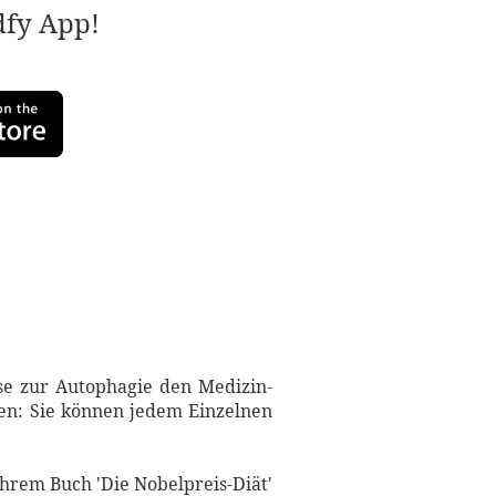
adfy App!
sse zur Autophagie den Medizin-
nen: Sie können jedem Einzelnen
ihrem Buch 'Die Nobelpreis-Diät'