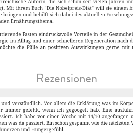
rreichische Autorin, die sich schon seit vielen Jahren
t. Mit ihrem Buch "Die Nobelpreis-Diät" will sie einem
e bringen und behilft sich dabei des aktuellen Forschungs
nden Ernährungsthema.
ittierende Fasten eindrucksvolle Vorteile in der Gesundhe
ie im Alltag und einer schnelleren Regeneration nach de
 möchte die Fülle an positiven Auswirkungen gerne mit
Rezensionen
 und verständlich. Vor allem die Erklärung was im Körpe
er immer gefehlt, wenn ich gegoogelt hab. Eine ausführ
ssiert. Ich habe vor einer Woche mit 14/10 angefangen 
en was da passiert. Bin schon gespannt wie die nächsten
chmerzen und Hungergefühl.