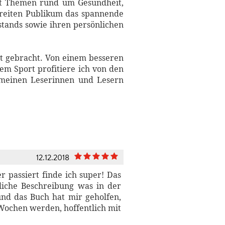
 mit Themen rund um Gesundheit,
 breiten Publikum das spannende
stands sowie ihren persönlichen
it gebracht. Von einem besseren
m Sport profitiere ich von den
 meinen Leserinnen und Lesern
12.12.2018
r passiert finde ich super! Das
liche Beschreibung was in der
und das Buch hat mir geholfen,
 Wochen werden, hoffentlich mit