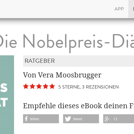
APP
ie Nobelpreis-Di
RATGEBER
Von Vera Moosbrugger
5 STERNE, 3 REZENSIONEN
Empfehle dieses eBook deinen 
teilen
tweet
+1