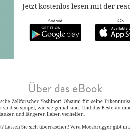
Jetzt kostenlos lesen mit der re
Android
iOS
Über das eBook
ische Zellforscher Yoshinori Ohsumi für seine Erkenntni
 sind so simpel, wie sie genial sind. Und das Beste an ih
lanken und längeren Leben verhelfen.
n? Lassen Sie sich überraschen! Vera Moosbrugger gibt in 