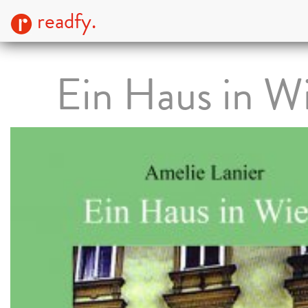
readfy.
Ein Haus in W