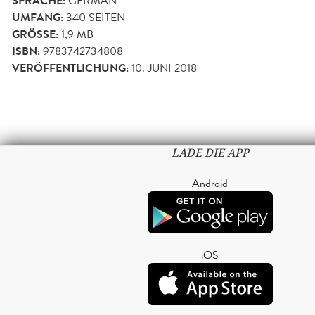
SPRACHE:
GERMAN
UMFANG:
340
SEITEN
GRÖSSE:
1,9 MB
ISBN:
9783742734808
VERÖFFENTLICHUNG:
10. JUNI 2018
LADE DIE APP
Android
iOS