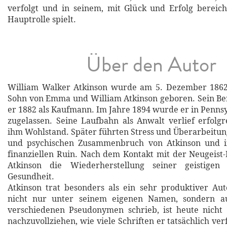
verfolgt und in seinem, mit Glück und Erfolg bereic
Hauptrolle spielt.
Über den Autor
William Walker Atkinson wurde am 5. Dezember 1862 
Sohn von Emma und William Atkinson geboren. Sein Be
er 1882 als Kaufmann. Im Jahre 1894 wurde er in Pennsy
zugelassen. Seine Laufbahn als Anwalt verlief erfolg
ihm Wohlstand. Später führten Stress und Überarbeitu
und psychischen Zusammenbruch von Atkinson und i
finanziellen Ruin. Nach dem Kontakt mit der Neugeis
Atkinson die Wiederherstellung seiner geistigen
Gesundheit.
Atkinson trat besonders als ein sehr produktiver Au
nicht nur unter seinem eigenen Namen, sondern au
verschiedenen Pseudonymen schrieb, ist heute nicht 
nachzuvollziehen, wie viele Schriften er tatsächlich v