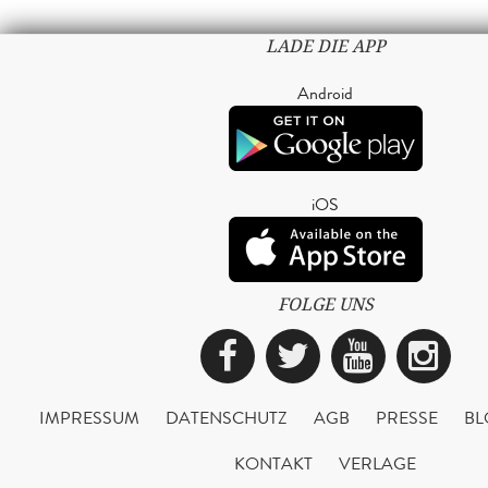
LADE DIE APP
Android
iOS
FOLGE UNS
Facebook
Twitter
YouTub
Ins
IMPRESSUM
DATENSCHUTZ
AGB
PRESSE
BL
KONTAKT
VERLAGE