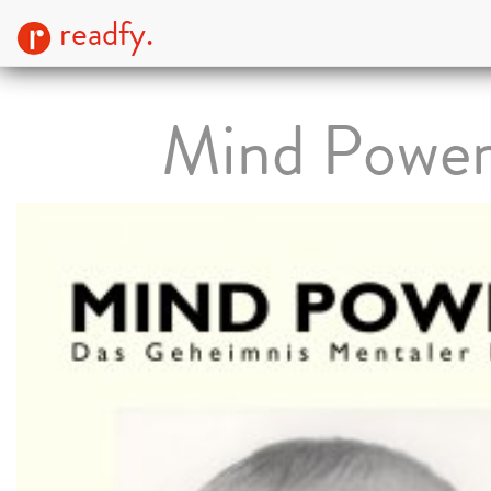
readfy.
Mind Powe