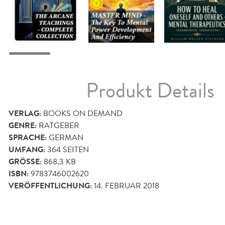
Produkt Details
VERLAG:
BOOKS ON DEMAND
GENRE:
RATGEBER
SPRACHE:
GERMAN
UMFANG:
364
SEITEN
GRÖSSE:
868,3 KB
ISBN:
9783746002620
VERÖFFENTLICHUNG:
14. FEBRUAR 2018