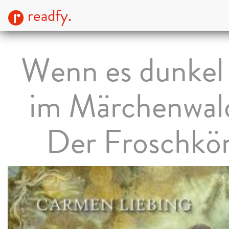
readfy.
Wenn es dunkel 
im Märchenwald 
Der Froschkö