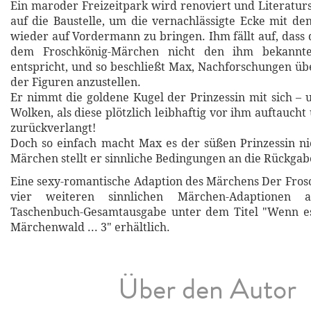
Ein maroder Freizeitpark wird renoviert und Literatur
auf die Baustelle, um die vernachlässigte Ecke mit d
wieder auf Vordermann zu bringen. Ihm fällt auf, dass 
dem Froschkönig-Märchen nicht den ihm bekannte
entspricht, und so beschließt Max, Nachforschungen üb
der Figuren anzustellen.
Er nimmt die goldene Kugel der Prinzessin mit sich – u
Wolken, als diese plötzlich leibhaftig vor ihm auftauch
zurückverlangt!
Doch so einfach macht Max es der süßen Prinzessin n
Märchen stellt er sinnliche Bedingungen an die Rückgab
Eine sexy-romantische Adaption des Märchens Der Fros
vier weiteren sinnlichen Märchen-Adaptionen 
Taschenbuch-Gesamtausgabe unter dem Titel "Wenn e
Märchenwald ... 3" erhältlich.
Über den Autor