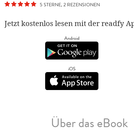
5 STERNE, 2 REZENSIONEN
Jetzt kostenlos lesen mit der readfy A
Android
iOS
Über das eBook