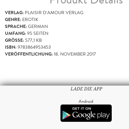
VERLAG:
PLAISIR D'AMOUR VERLAG
GENRE:
EROTIK
SPRACHE:
GERMAN
UMFANG:
95
SEITEN
GRÖSSE:
577,1 KB
ISBN:
9783864953453
VERÖFFENTLICHUNG:
18. NOVEMBER 2017
LADE DIE APP
Android