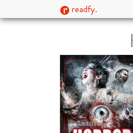
readfy.