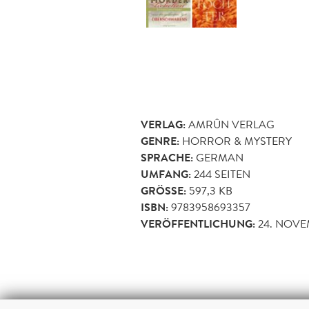
VERLAG:
AMRÛN VERLAG
GENRE:
HORROR & MYSTERY
SPRACHE:
GERMAN
UMFANG:
244
SEITEN
GRÖSSE:
597,3 KB
ISBN:
9783958693357
VERÖFFENTLICHUNG:
24. NOVE