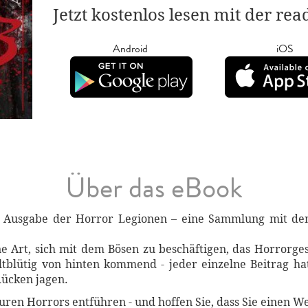
Jetzt kostenlos lesen mit der re
Android
iOS
Über das eBook
e Ausgabe der Horror Legionen – eine Sammlung mit den
ne Art, sich mit dem Bösen zu beschäftigen, das Horrorge
ltblütig von hinten kommend - jeder einzelne Beitrag ha
Rücken jagen.
puren Horrors entführen - und hoffen Sie, dass Sie einen W