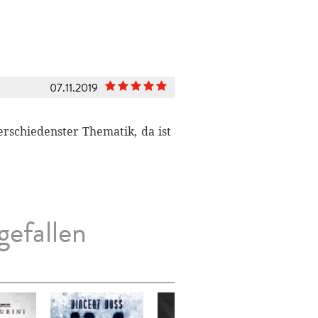
07.11.2019
erschiedenster Thematik, da ist
gefallen