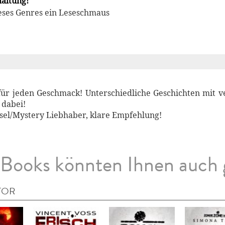
haltung!
ieses Genres ein Leseschmaus
für jeden Geschmack! Unterschiedliche Geschichten mit v
 dabei!
sel/Mystery Liebhaber, klare Empfehlung!
Books könnten Ihnen auch 
TOR