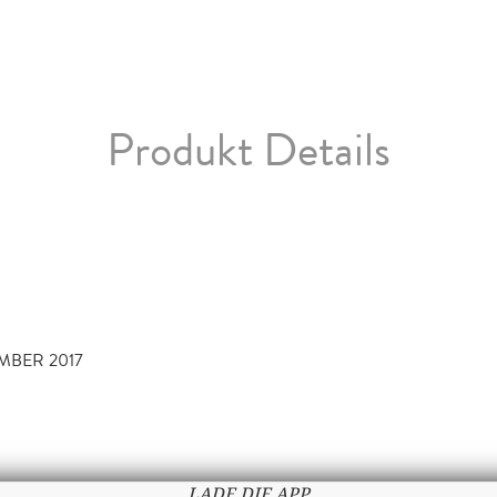
Produkt Details
MBER 2017
LADE DIE APP