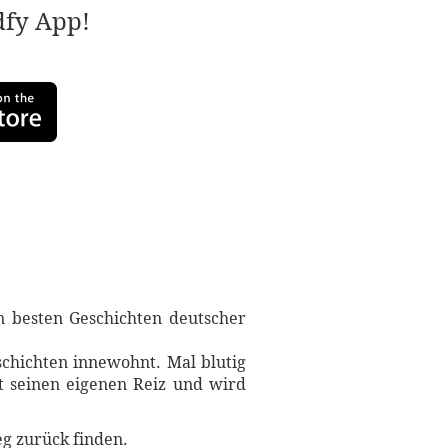
adfy App!
 besten Geschichten deutscher
schichten innewohnt. Mal blutig
t seinen eigenen Reiz und wird
eg zurück finden.