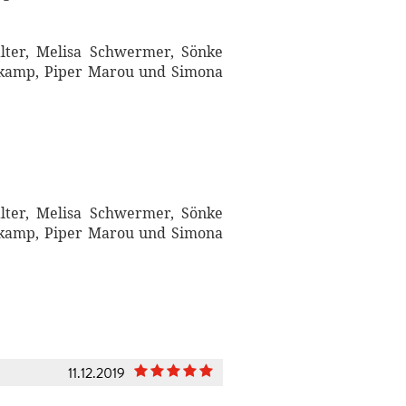
lter, Melisa Schwermer, Sönke
rtkamp, Piper Marou und Simona
lter, Melisa Schwermer, Sönke
rtkamp, Piper Marou und Simona
11.12.2019