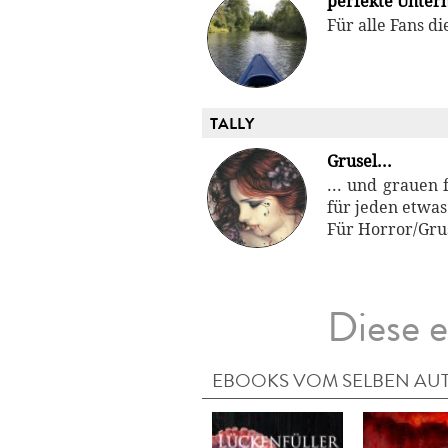
perfekte Unter
Für alle Fans d
TALLY
Grusel...
... und grauen 
für jeden etwas
Für Horror/Gru
Diese e
EBOOKS VOM SELBEN AU