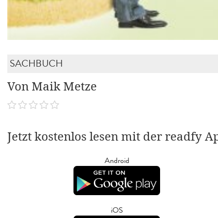
SACHBUCH
Von Maik Metze
Jetzt kostenlos lesen mit der readfy A
Android
iOS