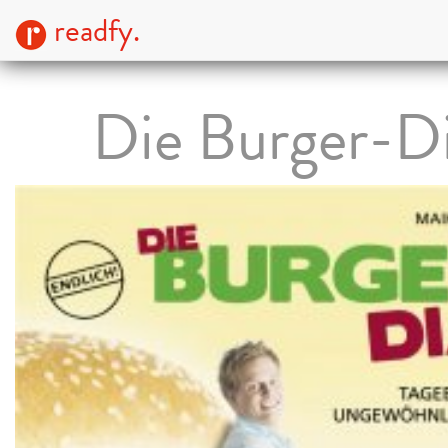
readfy.
Die Burger-D