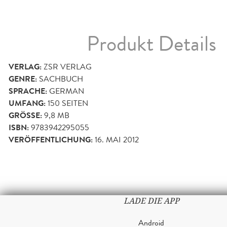
Produkt Details
VERLAG:
ZSR VERLAG
GENRE:
SACHBUCH
SPRACHE:
GERMAN
UMFANG:
150
SEITEN
GRÖSSE:
9,8 MB
ISBN:
9783942295055
VERÖFFENTLICHUNG:
16. MAI 2012
LADE DIE APP
Android