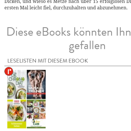
Dicken, und wieso es Metze nach über 15 erfolglosen 
ersten Mal leicht fiel, durchzuhalten und abzunehmen.
Diese eBooks könnten Ih
gefallen
LESELISTEN MIT DIESEM EBOOK