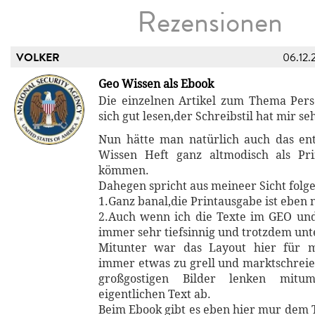
Rezensionen
VOLKER
06.12.
Geo Wissen als Ebook
Die einzelnen Artikel zum Thema Persö
sich gut lesen,der Schreibstil hat mir se
Nun hätte man natürlich auch das en
Wissen Heft ganz altmodisch als Pri
kömmen.
Dahegen spricht aus meineer Sicht folg
1.Ganz banal,die Printausgabe ist eben n
2.Auch wenn ich die Texte im GEO un
immer sehr tiefsinnig und trotzdem unt
Mitunter war das Layout hier für 
immer etwas zu grell und marktschreier
großgostigen Bilder lenken mit
eigentlichen Text ab.
Beim Ebook gibt es eben hier mur dem T