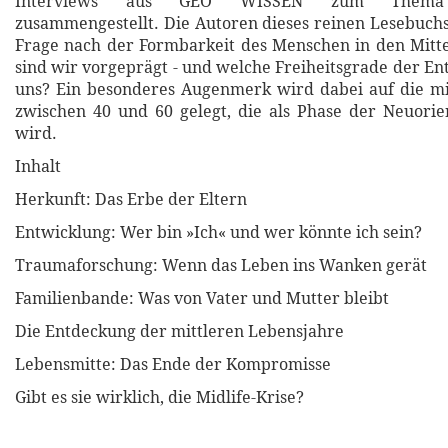
Interviews aus GEO WISSEN zum Thema Pe
zusammengestellt. Die Autoren dieses reinen Lesebuchs 
Frage nach der Formbarkeit des Menschen in den Mitt
sind wir vorgeprägt - und welche Freiheitsgrade der En
uns? Ein besonderes Augenmerk wird dabei auf die mi
zwischen 40 und 60 gelegt, die als Phase der Neuori
wird.
Inhalt
Herkunft: Das Erbe der Eltern
Entwicklung: Wer bin »Ich« und wer könnte ich sein?
Traumaforschung: Wenn das Leben ins Wanken gerät
Familienbande: Was von Vater und Mutter bleibt
Die Entdeckung der mittleren Lebensjahre
Lebensmitte: Das Ende der Kompromisse
Gibt es sie wirklich, die Midlife-Krise?