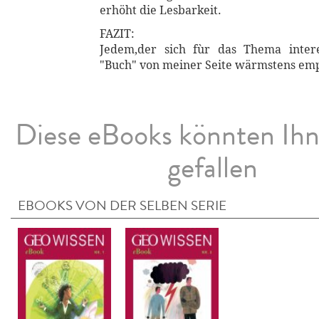
erhöht die Lesbarkeit.
FAZIT:
Jedem,der sich fùr das Thema interes
"Buch" von meiner Seite wärmstens em
Diese eBooks könnten Ih
gefallen
EBOOKS VON DER SELBEN SERIE