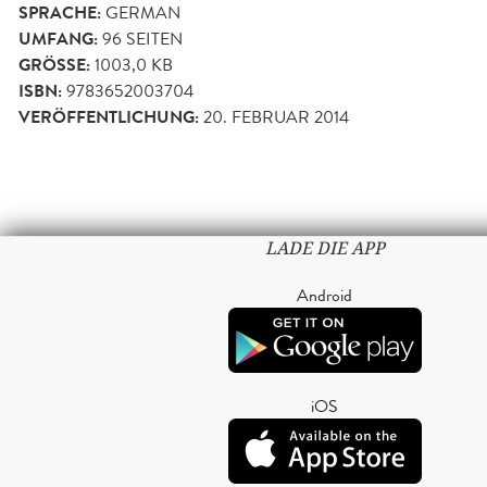
SPRACHE:
GERMAN
UMFANG:
96
SEITEN
GRÖSSE:
1003,0 KB
ISBN:
9783652003704
VERÖFFENTLICHUNG:
20. FEBRUAR 2014
LADE DIE APP
Android
iOS