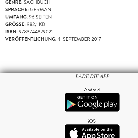
GENRE:
SACHBUCH
SPRACHE:
GERMAN
UMFANG:
96
SEITEN
GRÖSSE:
982,1 KB
ISBN:
9783744829021
VERÖFFENTLICHUNG:
4. SEPTEMBER 2017
LADE DIE APP
Android
iOS