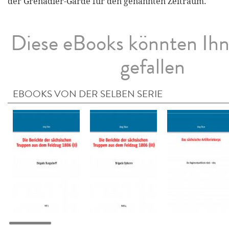
der Grenadier-Garde für den genannten Zeitraum.
Diese eBooks könnten Ih
gefallen
EBOOKS VON DER SELBEN SERIE