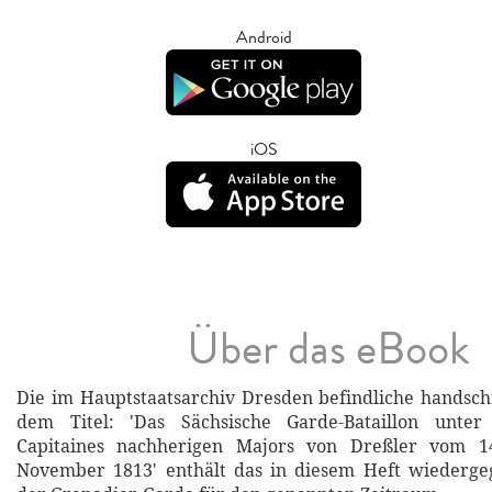
Android
iOS
Über das eBook
Die im Hauptstaatsarchiv Dresden befindliche handschr
dem Titel: 'Das Sächsische Garde-Bataillon unt
Capitaines nachherigen Majors von Dreßler vom 14
November 1813' enthält das in diesem Heft wiederg