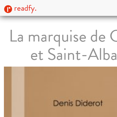
readfy.
La marquise de 
et Saint-Alb