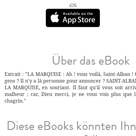
iOS
Über das eBook
Extrait : "LA MARQUISE : Ah ! vous voilà, Saint-Alban 
gens ? Il n'y a là personne pour annoncer ? SAINT-ALB
LA MARQUISE, en souriant. Il faut qu'il vous soit arr
malheur ; car, Dieu merci, je ne vous vois plus que 
chagrin."
Diese eBooks könnten Ih