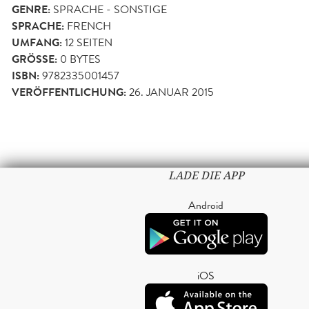
GENRE:
SPRACHE - SONSTIGE
SPRACHE:
FRENCH
UMFANG:
12
SEITEN
GRÖSSE:
0 BYTES
ISBN:
9782335001457
VERÖFFENTLICHUNG:
26. JANUAR 2015
LADE DIE APP
Android
iOS