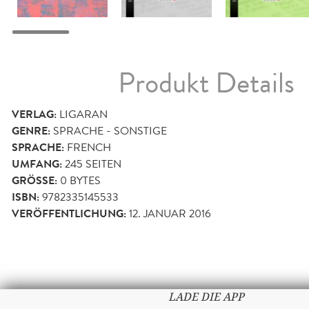
Produkt Details
VERLAG:
LIGARAN
GENRE:
SPRACHE - SONSTIGE
SPRACHE:
FRENCH
UMFANG:
245
SEITEN
GRÖSSE:
0 BYTES
ISBN:
9782335145533
VERÖFFENTLICHUNG:
12. JANUAR 2016
LADE DIE APP