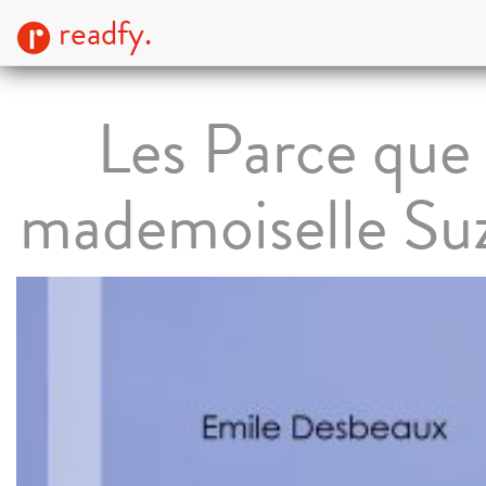
readfy.
Les Parce que
mademoiselle Su