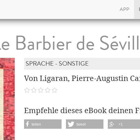
APP
e Barbier de Sévil
SPRACHE - SONSTIGE
Von Ligaran, Pierre-Augustin C
Empfehle dieses eBook deinen 
teilen
tweet
+1