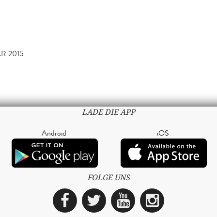
R 2015
LADE DIE APP
Android
iOS
FOLGE UNS
Facebook
Twitter
YouTube
Instagra