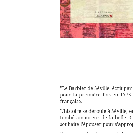
"Le Barbier de Séville, écrit p
pour la première fois en 1775.
française.
L'histoire se déroule à Séville
tombé amoureux de la belle Rosi
souhaite l'épouser pour s'approp