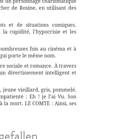
 est un personnage charismatique
her de Rosine, en utilisant des
ts et de situations comiques.
a cupidité, l'hypocrisie et les
 nombreuses fois au cinéma et à
, qui porte le même nom.
ire sociale et romance. À travers
n divertissement intelligent et
 jeune vieillard, gris, pommelé,
mpatienté : Eh ! je l'ai Vu. Son
 à la mort. LE COMTE : Ainsi, ses
gefallen