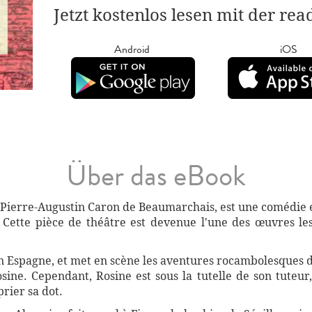
Jetzt kostenlos lesen mit der re
Android
iOS
Über das eBook
ar Pierre-Augustin Caron de Beaumarchais, est une comédie e
 Cette pièce de théâtre est devenue l'une des œuvres les 
, en Espagne, et met en scène les aventures rocambolesques 
ne. Cependant, Rosine est sous la tutelle de son tuteur,
rier sa dot.