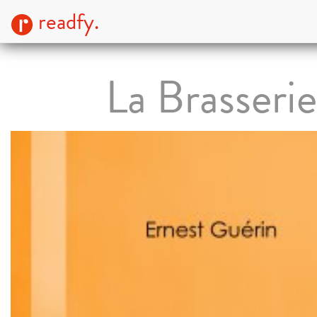
readfy.
La Brasserie