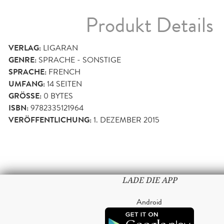
Produkt Details
VERLAG:
LIGARAN
GENRE:
SPRACHE - SONSTIGE
SPRACHE:
FRENCH
UMFANG:
14
SEITEN
GRÖSSE:
0 BYTES
ISBN:
9782335121964
VERÖFFENTLICHUNG:
1. DEZEMBER 2015
LADE DIE APP
Android