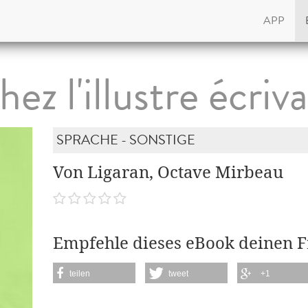
APP
ez l'illustre écriv
SPRACHE - SONSTIGE
Von Ligaran, Octave Mirbeau
Empfehle dieses eBook deinen 
teilen
tweet
+1