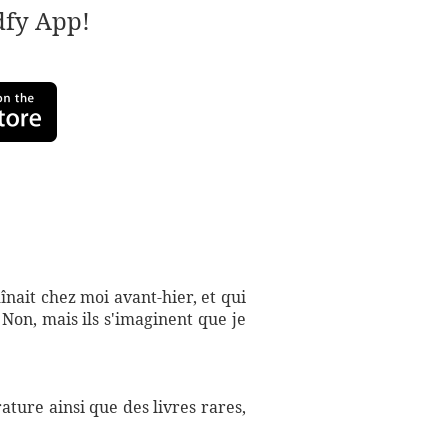
adfy App!
înait chez moi avant-hier, et qui
 Non, mais ils s'imaginent que je
ture ainsi que des livres rares,