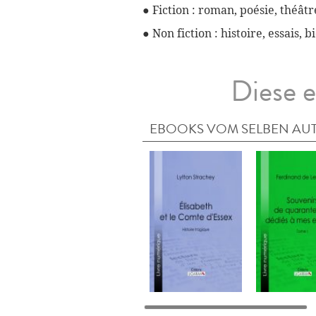
● Fiction : roman, poésie, théâtre
● Non fiction : histoire, essais, 
Diese e
EBOOKS VOM SELBEN AU