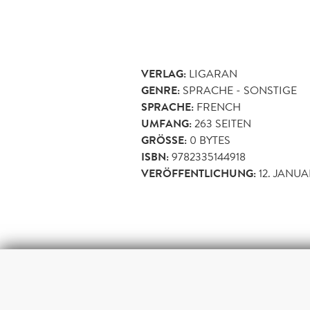
VERLAG:
LIGARAN
GENRE:
SPRACHE - SONSTIGE
SPRACHE:
FRENCH
UMFANG:
263
SEITEN
GRÖSSE:
0 BYTES
ISBN:
9782335144918
VERÖFFENTLICHUNG:
12. JANUA