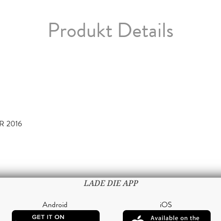
Produkt Details
R 2016
LADE DIE APP
Android
iOS