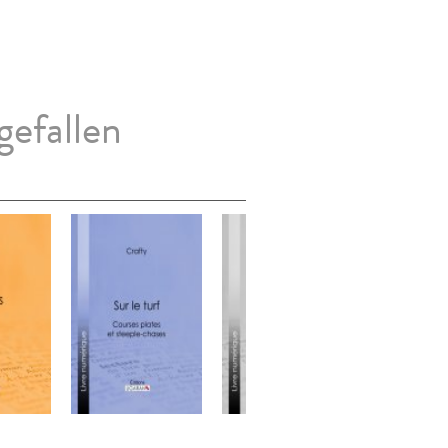
gefallen