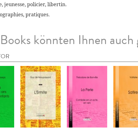
, jeunesse, policier, libertin.
biographies, pratiques.
Books könnten Ihnen auch 
TOR