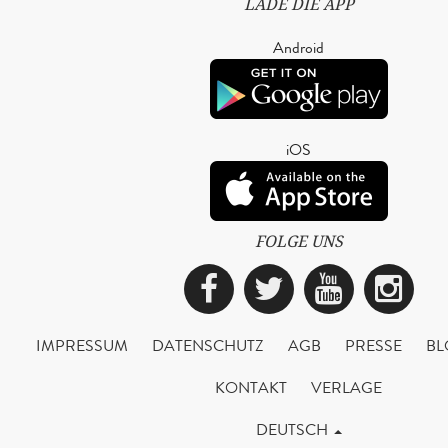
LADE DIE APP
Android
iOS
FOLGE UNS
Facebook
Twitter
YouTub
Ins
IMPRESSUM
DATENSCHUTZ
AGB
PRESSE
BL
KONTAKT
VERLAGE
DEUTSCH