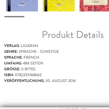
Produkt Details
VERLAG:
LIGARAN
GENRE:
SPRACHE - SONSTIGE
SPRACHE:
FRENCH
UMFANG:
484
SEITEN
GRÖSSE:
0 BYTES
ISBN:
9782335168662
VERÖFFENTLICHUNG:
30. AUGUST 2016