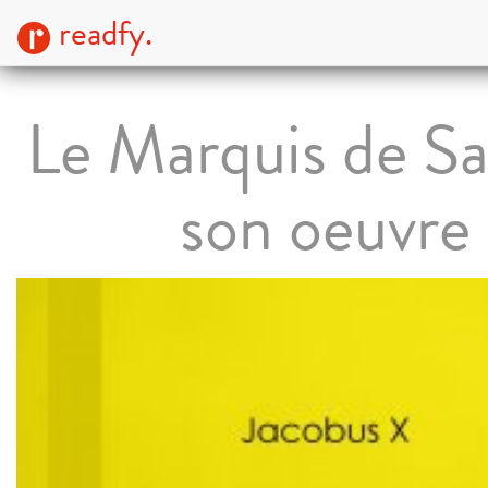
readfy.
Le Marquis de Sa
son oeuvre