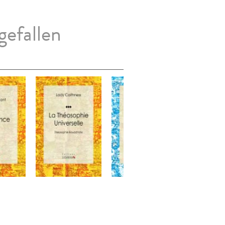
gefallen