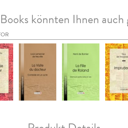
Books könnten Ihnen auch 
TOR