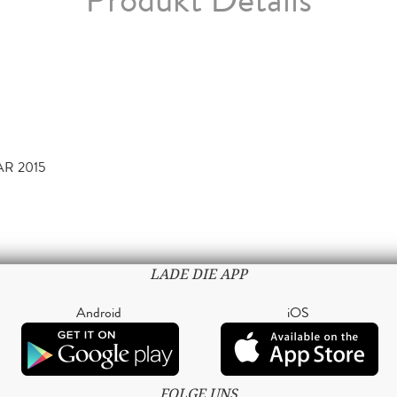
Produkt Details
AR 2015
LADE DIE APP
Android
iOS
FOLGE UNS