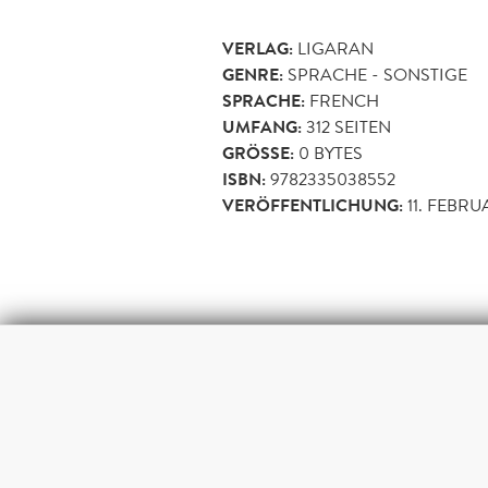
VERLAG:
LIGARAN
GENRE:
SPRACHE - SONSTIGE
SPRACHE:
FRENCH
UMFANG:
312
SEITEN
GRÖSSE:
0 BYTES
ISBN:
9782335038552
VERÖFFENTLICHUNG:
11. FEBRU