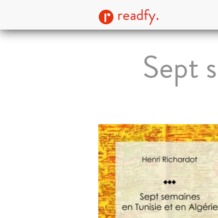
readfy.
Sept s