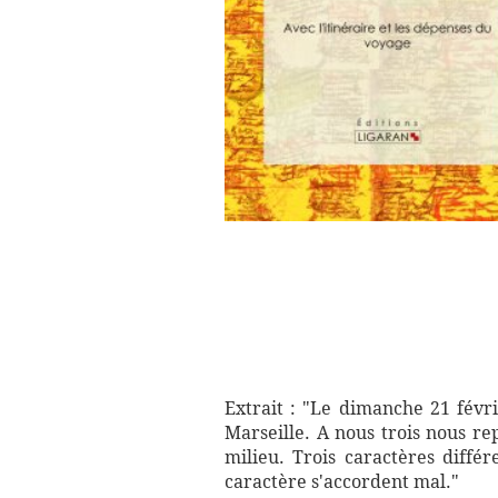
Extrait : "Le dimanche 21 févri
Marseille. A nous trois nous repr
milieu. Trois caractères différ
caractère s'accordent mal."