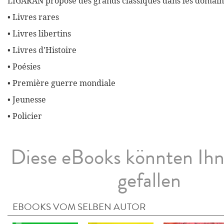
LIGARAN propose des grands classiques dans les domaine
• Livres rares
• Livres libertins
• Livres d'Histoire
• Poésies
• Première guerre mondiale
• Jeunesse
• Policier
Diese eBooks könnten Ih
gefallen
EBOOKS VOM SELBEN AUTOR