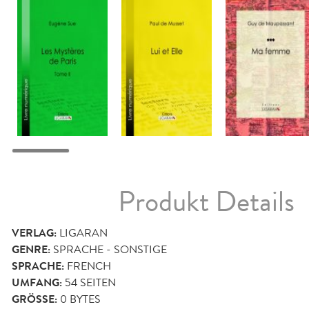
Produkt Details
VERLAG:
LIGARAN
GENRE:
SPRACHE - SONSTIGE
SPRACHE:
FRENCH
UMFANG:
54
SEITEN
GRÖSSE:
0 BYTES