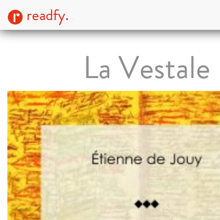
readfy.
La Vestale