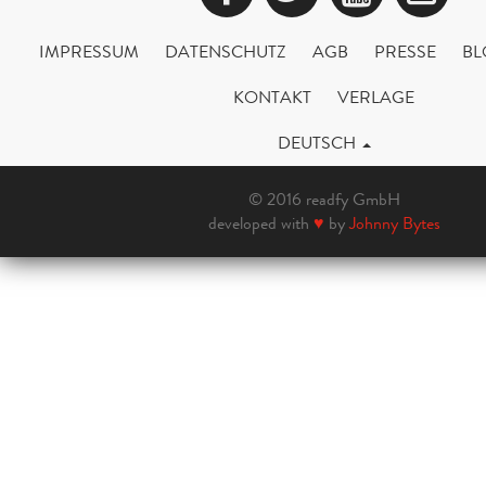
IMPRESSUM
DATENSCHUTZ
AGB
PRESSE
BL
KONTAKT
VERLAGE
DEUTSCH
© 2016 readfy GmbH
developed with
♥
by
Johnny Bytes