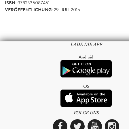
ISBN:
9782335087451
VERÖFFENTLICHUNG:
29. JULI 2015
LADE DIE APP
Android
iOS
FOLGE UNS
Facebook
Twitter
YouTub
Ins