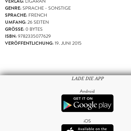
VERLAG:
LIGARAN
GENRE:
SPRACHE - SONSTIGE
SPRACHE:
FRENCH
UMFANG:
26
SEITEN
GRÖSSE:
0 BYTES
ISBN:
9782335077629
VERÖFFENTLICHUNG:
19. JUNI 2015
LADE DIE APP
Android
iOS