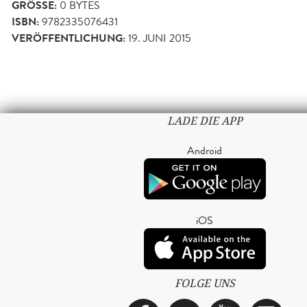
GRÖSSE:
0 BYTES
ISBN:
9782335076431
VERÖFFENTLICHUNG:
19. JUNI 2015
LADE DIE APP
Android
iOS
FOLGE UNS