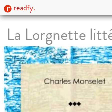
readfy.
La Lorgnette litt