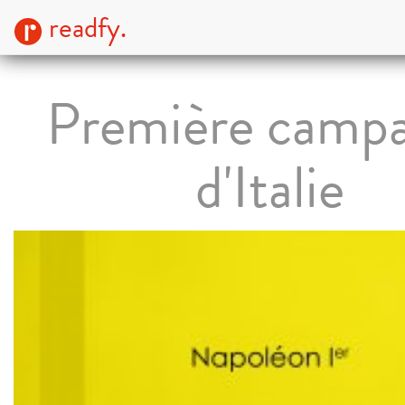
readfy.
Première camp
d'Italie