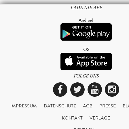
LADE DIE APP
Android
iOS
FOLGE UNS
Facebook
Twitter
YouTub
Ins
IMPRESSUM
DATENSCHUTZ
AGB
PRESSE
BL
KONTAKT
VERLAGE