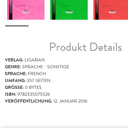
Produkt Details
VERLAG:
LIGARAN
GENRE:
SPRACHE - SONSTIGE
SPRACHE:
FRENCH
UMFANG:
357
SEITEN
GRÖSSE:
0 BYTES
ISBN:
9782335075526
VERÖFFENTLICHUNG:
12. JANUAR 2016