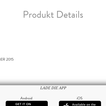
Produkt Details
BER 2015
LADE DIE APP
Android
iOS