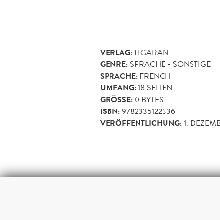
VERLAG:
LIGARAN
GENRE:
SPRACHE - SONSTIGE
SPRACHE:
FRENCH
UMFANG:
18
SEITEN
GRÖSSE:
0 BYTES
ISBN:
9782335122336
VERÖFFENTLICHUNG:
1. DEZEM