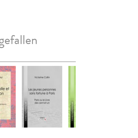
gefallen