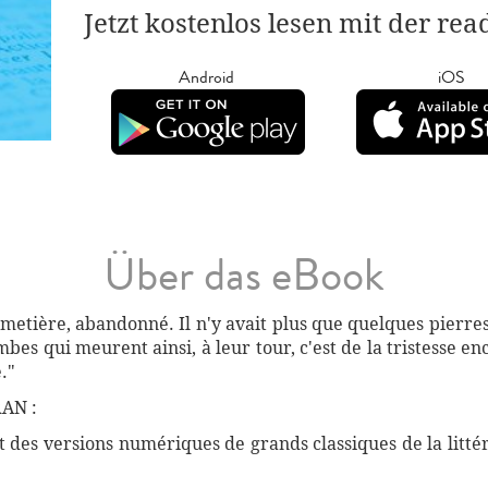
Jetzt kostenlos lesen mit der re
Android
iOS
Über das eBook
 cimetière, abandonné. Il n'y avait plus que quelques pierr
es qui meurent ainsi, à leur tour, c'est de la tristesse en
."
AN :
des versions numériques de grands classiques de la littéra