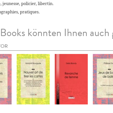
, jeunesse, policier, libertin.
biographies, pratiques.
Books könnten Ihnen auch 
TOR