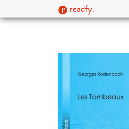
readfy.