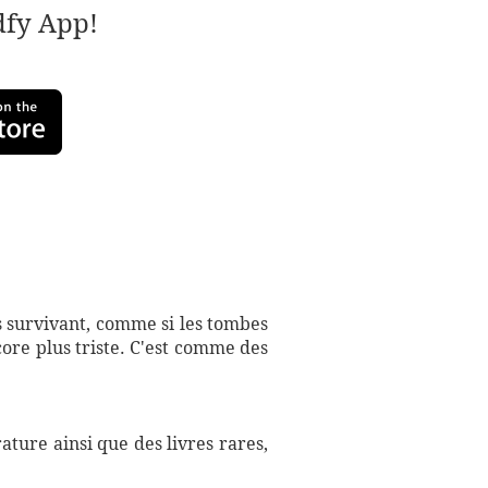
adfy App!
es survivant, comme si les tombes
core plus triste. C'est comme des
ture ainsi que des livres rares,