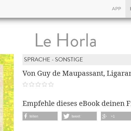
APP
Le Horla
SPRACHE - SONSTIGE
Von Guy de Maupassant, Ligara
Empfehle dieses eBook deinen 
teilen
tweet
+1