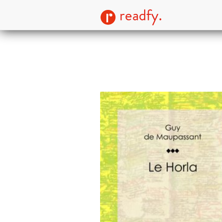
readfy.