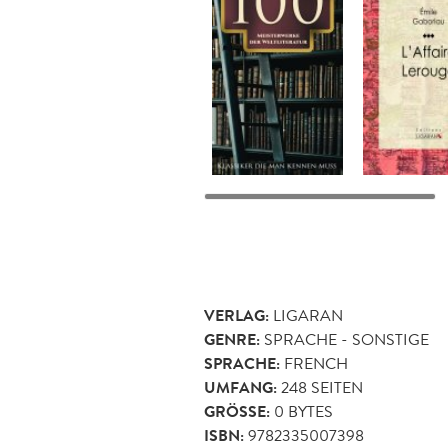
VERLAG:
LIGARAN
GENRE:
SPRACHE - SONSTIGE
SPRACHE:
FRENCH
UMFANG:
248
SEITEN
GRÖSSE:
0 BYTES
ISBN:
9782335007398