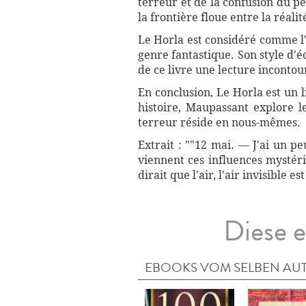
terreur et de la confusion du p
la frontière floue entre la réalit
Le Horla est considéré comme l
genre fantastique. Son style d'é
de ce livre une lecture incontou
En conclusion, Le Horla est un 
histoire, Maupassant explore l
terreur réside en nous-mêmes.
Extrait : ""12 mai. — J'ai un pe
viennent ces influences mystér
dirait que l'air, l'air invisible
Diese e
EBOOKS VOM SELBEN AU