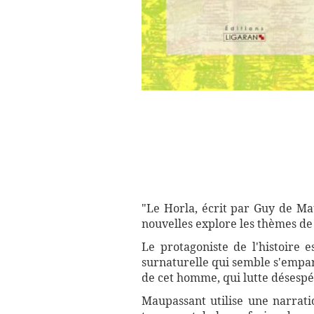
"Le Horla, écrit par Guy de Mau
nouvelles explore les thèmes de l
Le protagoniste de l'histoire
surnaturelle qui semble s'empare
de cet homme, qui lutte désesp
Maupassant utilise une narrati