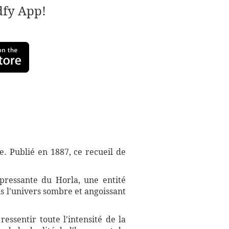
adfy App!
e. Publié en 1887, ce recueil de
pressante du Horla, une entité
ns l'univers sombre et angoissant
ssentir toute l'intensité de la