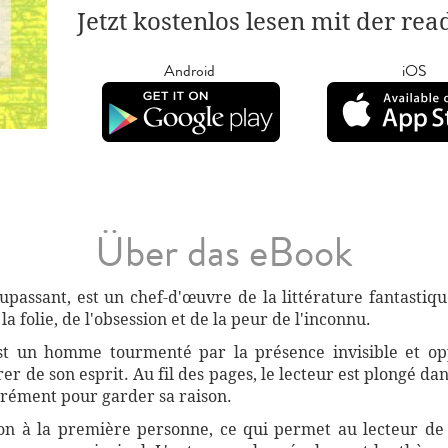
Jetzt kostenlos lesen mit der re
Android
iOS
Über das eBook
passant, est un chef-d'œuvre de la littérature fantastiqu
a folie, de l'obsession et de la peur de l'inconnu.
 est un homme tourmenté par la présence invisible et op
r de son esprit. Au fil des pages, le lecteur est plongé da
érément pour garder sa raison.
on à la première personne, ce qui permet au lecteur de re