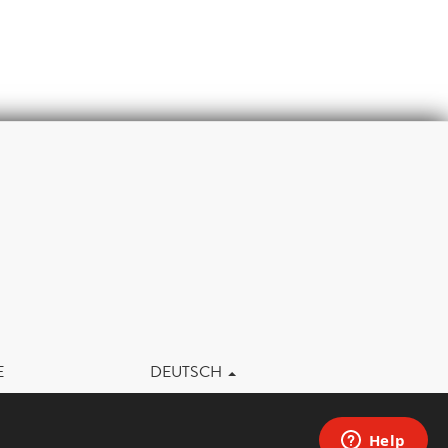
m
E
DEUTSCH