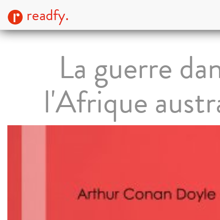
readfy.
La guerre da
l'Afrique austr