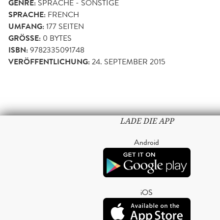
GENRE:
SPRACHE - SONSTIGE
SPRACHE:
FRENCH
UMFANG:
177
SEITEN
GRÖSSE:
0 BYTES
ISBN:
9782335091748
VERÖFFENTLICHUNG:
24. SEPTEMBER 2015
LADE DIE APP
Android
iOS