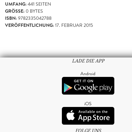
UMFANG:
441
SEITEN
GRÖSSE:
0 BYTES
ISBN:
9782335042788
VERÖFFENTLICHUNG:
17. FEBRUAR 2015
LADE DIE APP
Android
iOS
FOLGE UNS