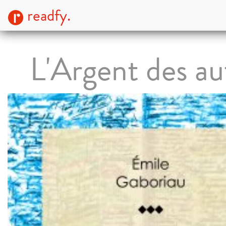
readfy.
L'Argent des au