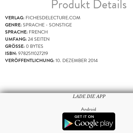
Produkt Details
VERLAG:
FICHESDELECTURE.COM
GENRE:
SPRACHE - SONSTIGE
SPRACHE:
FRENCH
UMFANG:
24
SEITEN
GRÖSSE:
0 BYTES
ISBN:
9782511027219
VERÖFFENTLICHUNG:
10. DEZEMBER 2014
LADE DIE APP
Android