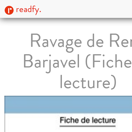
readfy.
Ravage de Re
Barjavel (Fiche
lecture)