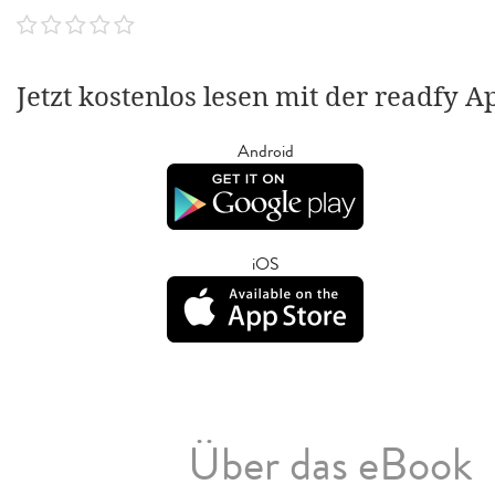
Jetzt kostenlos lesen mit der readfy A
Android
iOS
Über das eBook