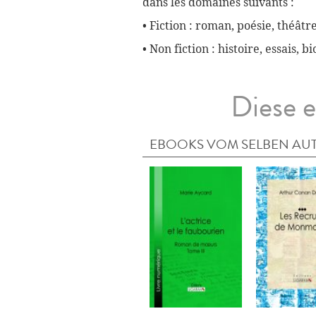
dans les domaines suivants :
• Fiction : roman, poésie, théâtre
• Non fiction : histoire, essais, 
Diese e
EBOOKS VOM SELBEN AU