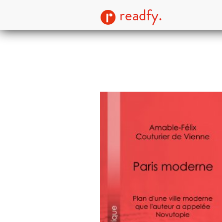
readfy.