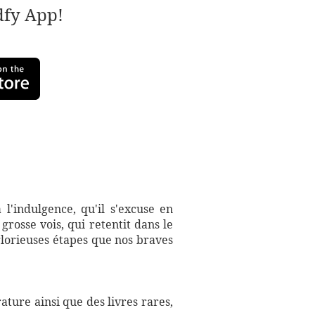
adfy App!
l'indulgence, qu'il s'excuse en
rosse vois, qui retentit dans le
 glorieuses étapes que nos braves
ture ainsi que des livres rares,