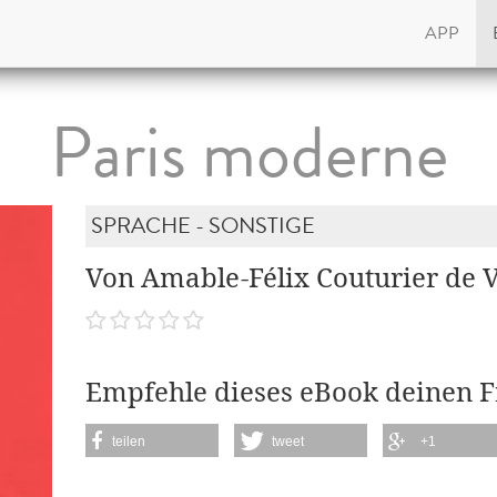
APP
Paris moderne
SPRACHE - SONSTIGE
Von Amable-Félix Couturier de 
Empfehle dieses eBook deinen 
teilen
tweet
+1