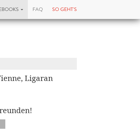
EBOOKS
FAQ
SO GEHT'S
Vienne, Ligaran
Freunden!