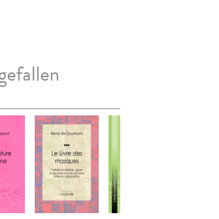
gefallen