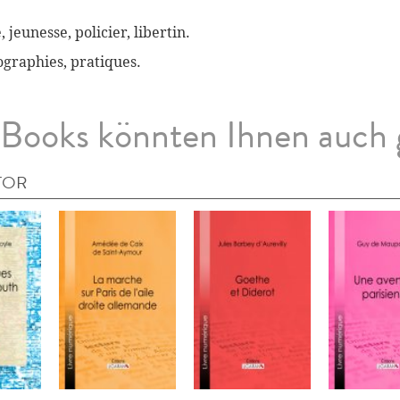
, jeunesse, policier, libertin.
biographies, pratiques.
Books könnten Ihnen auch 
TOR