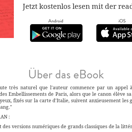
Jetzt kostenlos lesen mit der re
Android
iOS
Über das eBook
ute très naturel que l'auteur commence par un appel à 
des Embellissements de Paris, alors que le canon élève sa g
yeux, fixés sur la carte d'Italie, suivent anxieusement les
sang."
AN :
des versions numériques de grands classiques de la littéra