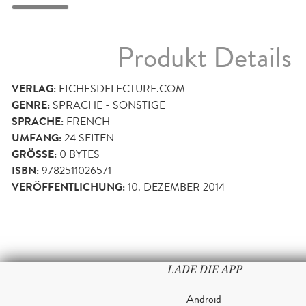
Produkt Details
VERLAG:
FICHESDELECTURE.COM
GENRE:
SPRACHE - SONSTIGE
SPRACHE:
FRENCH
UMFANG:
24
SEITEN
GRÖSSE:
0 BYTES
ISBN:
9782511026571
VERÖFFENTLICHUNG:
10. DEZEMBER 2014
LADE DIE APP
Android