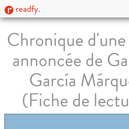
readfy.
Chronique d'une
annoncée de Gab
García Márqu
(Fiche de lectu