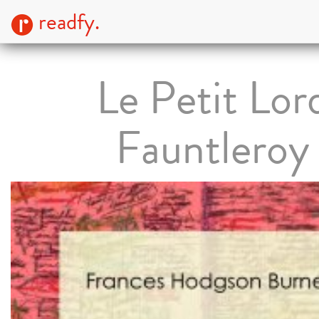
readfy.
Le Petit Lor
Fauntleroy