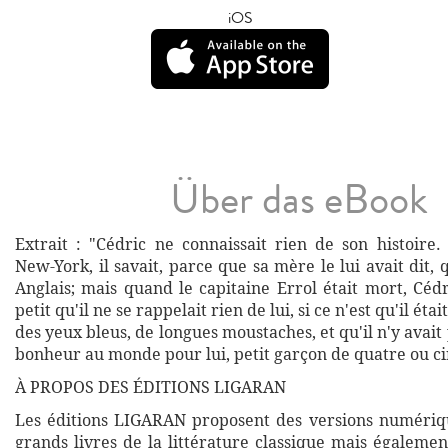
iOS
Über das eBook
Extrait : "Cédric ne connaissait rien de son histoire.
New-York, il savait, parce que sa mère le lui avait dit, 
Anglais; mais quand le capitaine Errol était mort, Cédr
petit qu'il ne se rappelait rien de lui, si ce n'est qu'il étai
des yeux bleus, de longues moustaches, et qu'il n'y avait
bonheur au monde pour lui, petit garçon de quatre ou ci
À PROPOS DES ÉDITIONS LIGARAN
Les éditions LIGARAN proposent des versions numériq
grands livres de la littérature classique mais égalemen