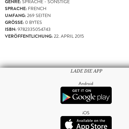
GENRE:
SPRACHE - SONSTIGE
SPRACHE:
FRENCH
UMFANG:
269
SEITEN
GRÖSSE:
0 BYTES
ISBN:
9782335054743
VERÖFFENTLICHUNG:
22. APRIL 2015
LADE DIE APP
Android
iOS