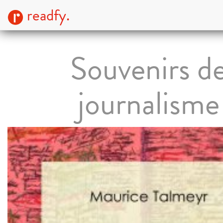
readfy.
Souvenirs d
journalisme