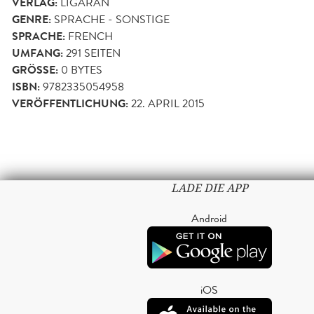
VERLAG:
LIGARAN
GENRE:
SPRACHE - SONSTIGE
SPRACHE:
FRENCH
UMFANG:
291
SEITEN
GRÖSSE:
0 BYTES
ISBN:
9782335054958
VERÖFFENTLICHUNG:
22. APRIL 2015
LADE DIE APP
Android
iOS