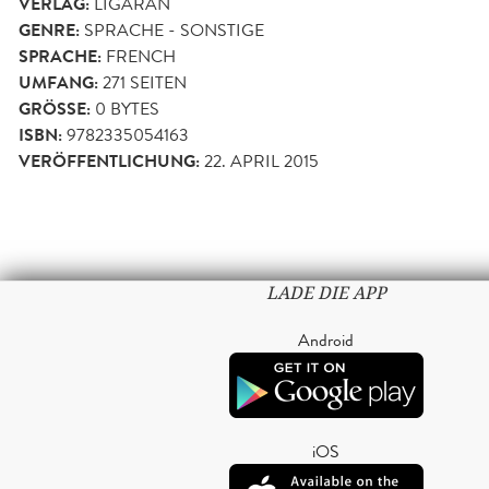
VERLAG:
LIGARAN
GENRE:
SPRACHE - SONSTIGE
SPRACHE:
FRENCH
UMFANG:
271
SEITEN
GRÖSSE:
0 BYTES
ISBN:
9782335054163
VERÖFFENTLICHUNG:
22. APRIL 2015
LADE DIE APP
Android
iOS