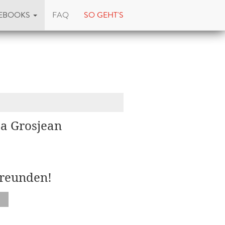
EBOOKS
FAQ
SO GEHT'S
sa Grosjean
Freunden!