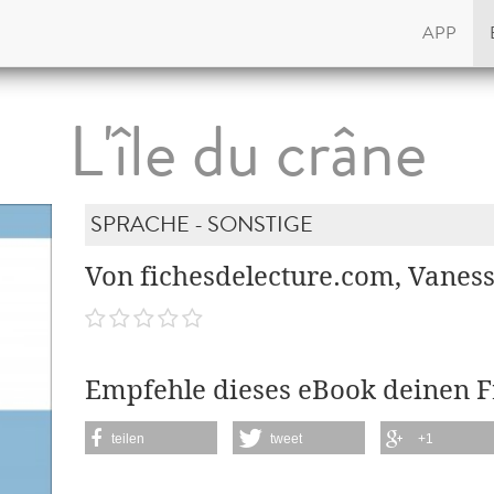
APP
L'île du crâne
SPRACHE - SONSTIGE
Von fichesdelecture.com, Vanes
Empfehle dieses eBook deinen 
teilen
tweet
+1