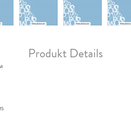
Produkt Details
OM
15