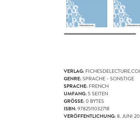
VERLAG:
FICHESDELECTURE.C
GENRE:
SPRACHE - SONSTIGE
SPRACHE:
FRENCH
UMFANG:
5
SEITEN
GRÖSSE:
0 BYTES
ISBN:
9782511032718
VERÖFFENTLICHUNG:
8. JUNI 20