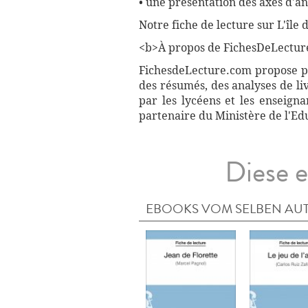
• une présentation des axes d'a
Notre fiche de lecture sur L'île
<b>À propos de FichesDeLectur
FichesdeLecture.com propose plu
des résumés, des analyses de li
par les lycéens et les enseign
partenaire du Ministère de l'Ed
Diese e
EBOOKS VOM SELBEN AU