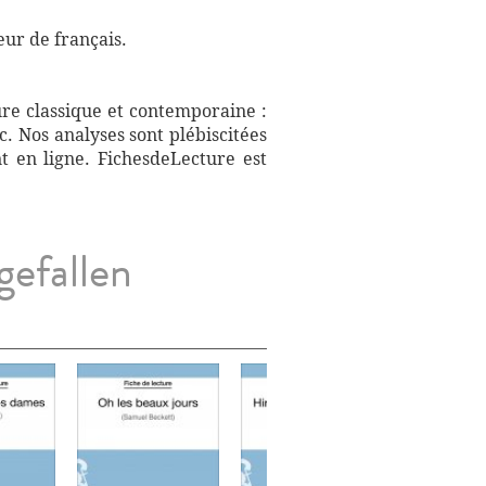
eur de français.
ure classique et contemporaine :
. Nos analyses sont plébiscitées
t en ligne. FichesdeLecture est
gefallen