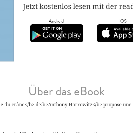
Jetzt kostenlos lesen mit der re
Android
iOS
Über das eBook
'île du crâne</b> d'<b>Anthony Horrowitz</b> propose une 