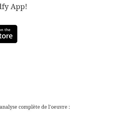
adfy App!
analyse complète de l'oeuvre :