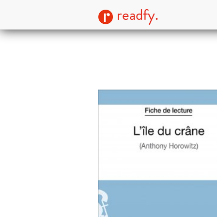
readfy.