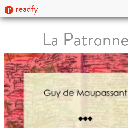
readfy.
La Patronn