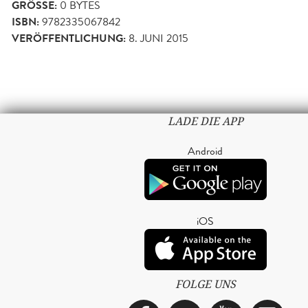
GRÖSSE:
0 BYTES
ISBN:
9782335067842
VERÖFFENTLICHUNG:
8. JUNI 2015
LADE DIE APP
Android
iOS
FOLGE UNS