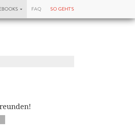
EBOOKS
FAQ
SO GEHT'S
Freunden!