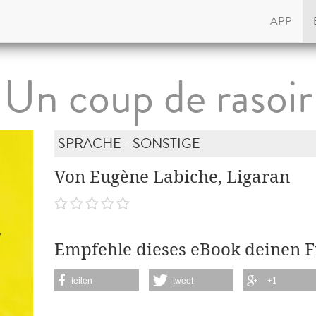
APP
Un coup de rasoir
SPRACHE - SONSTIGE
Von Eugène Labiche, Ligaran
Empfehle dieses eBook deinen 
teilen
tweet
+1