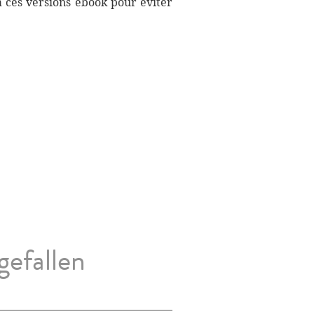
à ces versions ebook pour éviter
gefallen