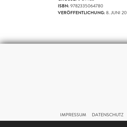
ISBN:
9782335064780
VERÖFFENTLICHUNG:
8. JUNI 20
IMPRESSUM
DATENSCHUTZ