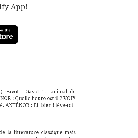
adfy App!
.) Gavot ! Gavot !... animal de
ÉNOR : Quelle heure est-il ? VOIX
é. ANTÉNOR : Eh bien ! lève-toi !
e la littérature classique mais