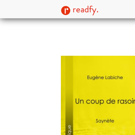
readfy.