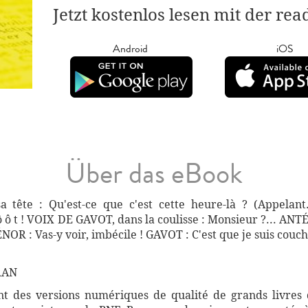
Jetzt kostenlos lesen mit der re
Android
iOS
Über das eBook
 tête : Qu'est-ce que c'est cette heure-là ? (Appelant
 ô ô t ! VOIX DE GAVOT, dans la coulisse : Monsieur ?... ANT
NOR : Vas-y voir, imbécile ! GAVOT : C'est que je suis couch
RAN
 des versions numériques de qualité de grands livres d