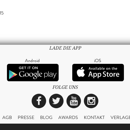
15
LADE DIE APP
Android
iOS
FOLGE UNS
Facebook
Twitter
YouTube
Instagra
AGB
PRESSE
BLOG
AWARDS
KONTAKT
VERLAG