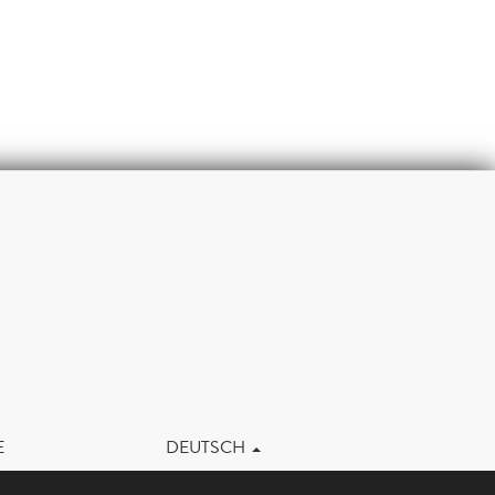
m
E
DEUTSCH