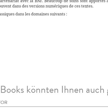
artenariat avec la BNF. Beaucoup de soins sont apportés 
souvent dans des versions numériques de ces textes.
ssiques dans les domaines suivants :
Books könnten Ihnen auch 
TOR