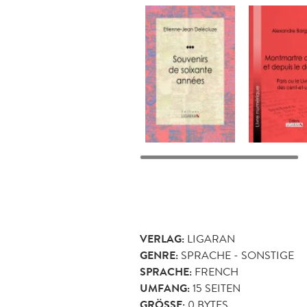
VERLAG:
LIGARAN
GENRE:
SPRACHE - SONSTIGE
SPRACHE:
FRENCH
UMFANG:
15
SEITEN
GRÖSSE:
0 BYTES