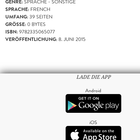
GENRE:
SPRACHE - SONSTIGE
SPRACHE:
FRENCH
UMFANG:
39
SEITEN
GRÖSSE:
0 BYTES
ISBN:
9782335065077
VERÖFFENTLICHUNG:
8. JUNI 2015
LADE DIE APP
Android
iOS