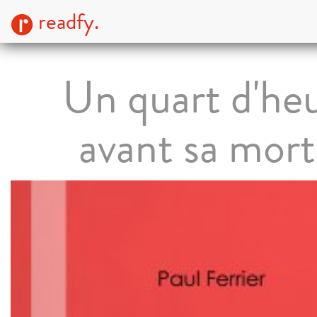
readfy.
Un quart d'he
avant sa mor