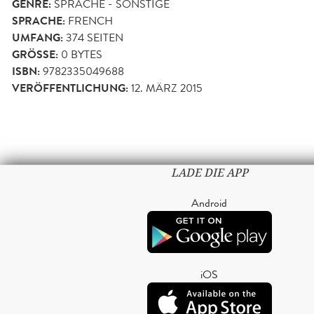
GENRE:
SPRACHE - SONSTIGE
SPRACHE:
FRENCH
UMFANG:
374
SEITEN
GRÖSSE:
0 BYTES
ISBN:
9782335049688
VERÖFFENTLICHUNG:
12. MÄRZ 2015
LADE DIE APP
Android
iOS