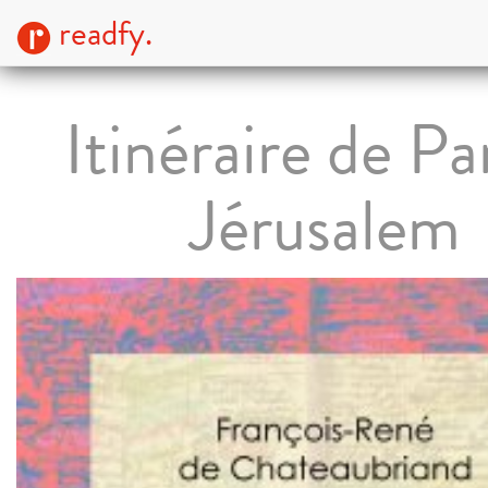
readfy.
Itinéraire de Par
Jérusalem