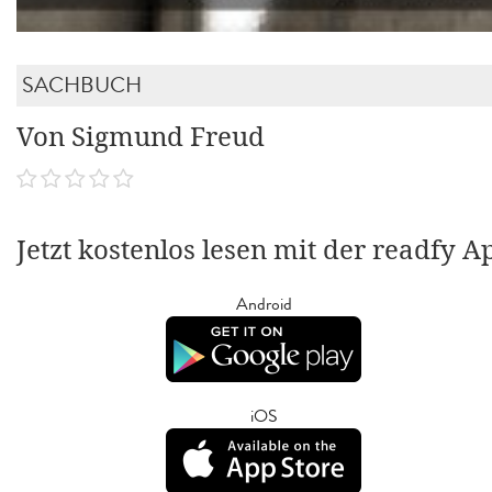
SACHBUCH
Von Sigmund Freud
Jetzt kostenlos lesen mit der readfy A
Android
iOS