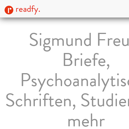
readfy.
Sigmund Freu
Briefe,
Psychoanalytis
Schriften, Studi
mehr