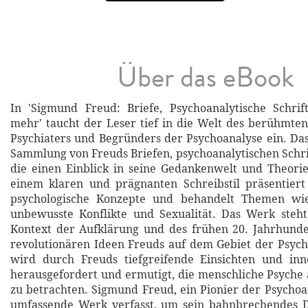
Über das eBook
In 'Sigmund Freud: Briefe, Psychoanalytische Schrif
mehr' taucht der Leser tief in die Welt des berühmten
Psychiaters und Begründers der Psychoanalyse ein. Das
Sammlung von Freuds Briefen, psychoanalytischen Schri
die einen Einblick in seine Gedankenwelt und Theori
einem klaren und prägnanten Schreibstil präsentier
psychologische Konzepte und behandelt Themen wi
unbewusste Konflikte und Sexualität. Das Werk steht
Kontext der Aufklärung und des frühen 20. Jahrhunde
revolutionären Ideen Freuds auf dem Gebiet der Psych
wird durch Freuds tiefgreifende Einsichten und inn
herausgefordert und ermutigt, die menschliche Psyche 
zu betrachten. Sigmund Freud, ein Pionier der Psychoan
umfassende Werk verfasst, um sein bahnbrechendes 