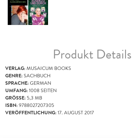
Produkt Details
VERLAG:
MUSAICUM BOOKS
GENRE:
SACHBUCH
SPRACHE:
GERMAN
UMFANG:
1008
SEITEN
GRÖSSE:
5,3 MB
ISBN:
9788027207305
VERÖFFENTLICHUNG:
17. AUGUST 2017