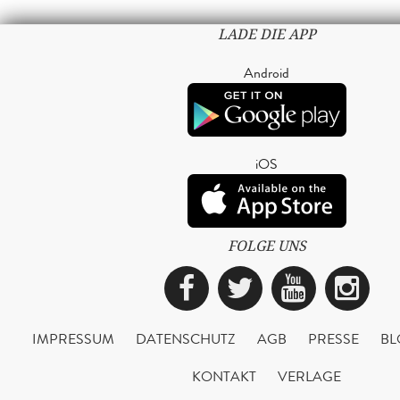
LADE DIE APP
Android
iOS
FOLGE UNS
Facebook
Twitter
YouTub
Ins
IMPRESSUM
DATENSCHUTZ
AGB
PRESSE
BL
KONTAKT
VERLAGE