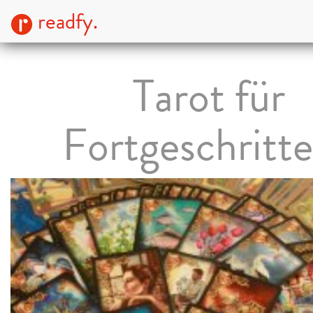
readfy.
Tarot für
Fortgeschritt