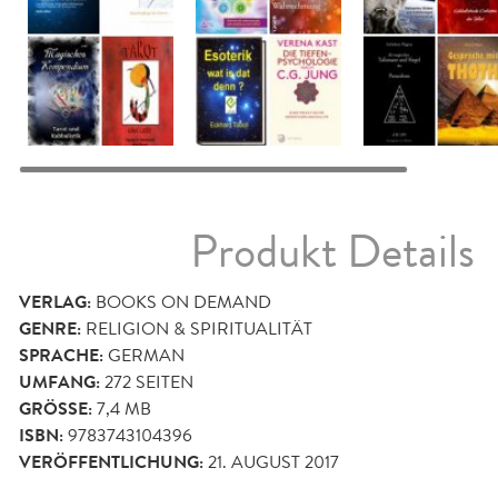
Produkt Details
VERLAG:
BOOKS ON DEMAND
GENRE:
RELIGION & SPIRITUALITÄT
SPRACHE:
GERMAN
UMFANG:
272
SEITEN
GRÖSSE:
7,4 MB
ISBN:
9783743104396
VERÖFFENTLICHUNG:
21. AUGUST 2017