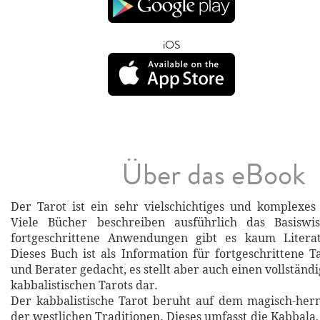
iOS
Über das eBook
Der Tarot ist ein sehr vielschichtiges und komplexes
Viele Bücher beschreiben ausführlich das Basiswi
fortgeschrittene Anwendungen gibt es kaum Litera
Dieses Buch ist als Information für fortgeschrittene T
und Berater gedacht, es stellt aber auch einen vollstän
kabbalistischen Tarots dar.
Der kabbalistische Tarot beruht auf dem magisch-her
der westlichen Traditionen. Dieses umfasst die Kabbala,