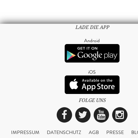
LADE DIE APP
Android
iOS
FOLGE UNS
Facebook
Twitter
YouTub
Ins
IMPRESSUM
DATENSCHUTZ
AGB
PRESSE
BL