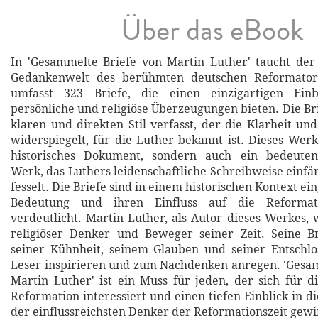
Über das eBook
In 'Gesammelte Briefe von Martin Luther' taucht der 
Gedankenwelt des berühmten deutschen Reformator
umfasst 323 Briefe, die einen einzigartigen Einb
persönliche und religiöse Überzeugungen bieten. Die Br
klaren und direkten Stil verfasst, der die Klarheit un
widerspiegelt, für die Luther bekannt ist. Dieses Werk
historisches Dokument, sondern auch ein bedeutend
Werk, das Luthers leidenschaftliche Schreibweise einfä
fesselt. Die Briefe sind in einem historischen Kontext ein
Bedeutung und ihren Einfluss auf die Reformat
verdeutlicht. Martin Luther, als Autor dieses Werkes, 
religiöser Denker und Beweger seiner Zeit. Seine B
seiner Kühnheit, seinem Glauben und seiner Entschlo
Leser inspirieren und zum Nachdenken anregen. 'Gesa
Martin Luther' ist ein Muss für jeden, der sich für d
Reformation interessiert und einen tiefen Einblick in 
der einflussreichsten Denker der Reformationszeit gew