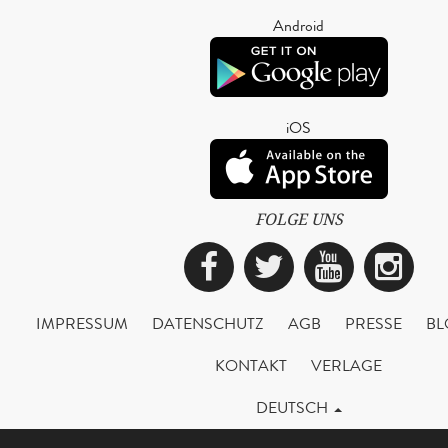
Android
iOS
FOLGE UNS
Facebook
Twitter
YouTub
Ins
IMPRESSUM
DATENSCHUTZ
AGB
PRESSE
BL
KONTAKT
VERLAGE
DEUTSCH