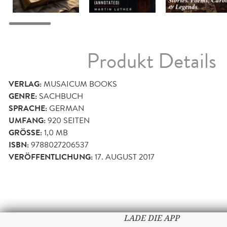
Produkt Details
VERLAG:
MUSAICUM BOOKS
GENRE:
SACHBUCH
SPRACHE:
GERMAN
UMFANG:
920
SEITEN
GRÖSSE:
1,0 MB
ISBN:
9788027206537
VERÖFFENTLICHUNG:
17. AUGUST 2017
LADE DIE APP