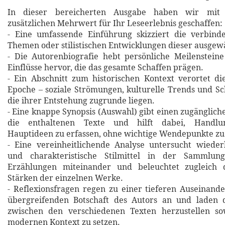
In dieser bereicherten Ausgabe haben wir mit 
zusätzlichen Mehrwert für Ihr Leseerlebnis geschaffen:
- Eine umfassende Einführung skizziert die verbin
Themen oder stilistischen Entwicklungen dieser ausgew
- Die Autorenbiografie hebt persönliche Meilensteine
Einflüsse hervor, die das gesamte Schaffen prägen.
- Ein Abschnitt zum historischen Kontext verortet d
Epoche – soziale Strömungen, kulturelle Trends und Sch
die ihrer Entstehung zugrunde liegen.
- Eine knappe Synopsis (Auswahl) gibt einen zugänglich
die enthaltenen Texte und hilft dabei, Handlu
Hauptideen zu erfassen, ohne wichtige Wendepunkte zu
- Eine vereinheitlichende Analyse untersucht wiede
und charakteristische Stilmittel in der Sammlung
Erzählungen miteinander und beleuchtet zugleich d
Stärken der einzelnen Werke.
- Reflexionsfragen regen zu einer tieferen Auseinand
übergreifenden Botschaft des Autors an und laden 
zwischen den verschiedenen Texten herzustellen so
modernen Kontext zu setzen.