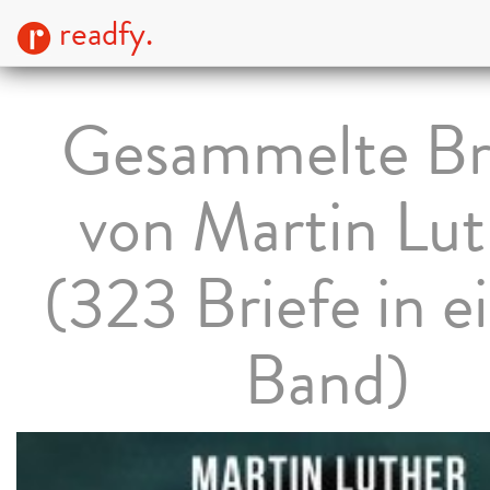
readfy.
Gesammelte Br
von Martin Lut
(323 Briefe in 
Band)